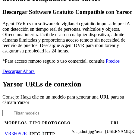
Descargar Software Gratuito Compatible con Yarsor
Agent DVR es un software de vigilancia gratuito impulsado por IA
con detección en tiempo real de personas, vehículos y objetos.
Ofrece una interfaz fácil de usar en cualquier dispositivo, admite
cámaras ilimitadas y proporciona acceso remoto sin necesidad de
reenvío de puertos. Descargue Agent DVR para monitorear y
asegurar su propiedad las 24 horas.
*Para acceso remoto seguro o uso comercial, consulte
Precios
Descargar Ahora
Yarsor URLs de conexión
Consejo: Haga clic en un modelo para generar una URL para su
cámara Yarsor
MODELOS
TIPO
PROTOCOLO
URL
/snapshot.jpg?user=[USERNAME]
VR360S2E
JPEG
HTTP