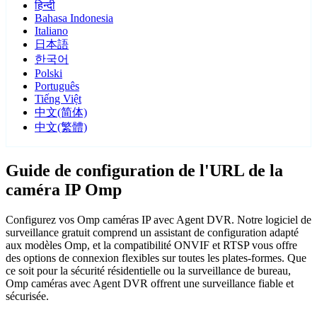
हिन्दी
Bahasa Indonesia
Italiano
日本語
한국어
Polski
Português
Tiếng Việt
中文(简体)
中文(繁體)
Guide de configuration de l'URL de la
caméra IP Omp
Configurez vos Omp caméras IP avec Agent DVR. Notre logiciel de
surveillance gratuit comprend un assistant de configuration adapté
aux modèles Omp, et la compatibilité ONVIF et RTSP vous offre
des options de connexion flexibles sur toutes les plates-formes. Que
ce soit pour la sécurité résidentielle ou la surveillance de bureau,
Omp caméras avec Agent DVR offrent une surveillance fiable et
sécurisée.