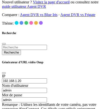
Nouvel utilisateur ?
Visitez la page d'accueil
ou consultez notre
guide utilisateur Agent DVR
Comparer :
Agent DVR vs Blue Iris
·
Agent DVR vs Frigate
Thème:
Recherche
Recherche
Générateur d'URL vidéo Omp
IP
Nom d'utilisateur
Mot de passe
Remarque : Utilisez les identifiants de votre caméra, pas votre
connexion iSpyConnect. Ces détails sont utilisés uniquement