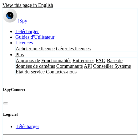
View this page in English
iSpy
Télécharger
Guides d'Utilisateur
Licences
Acheter une licence
Gérer les licences
Plus
À propos de
Fonctionnalités
Entreprises
FAQ
Base de
données de caméras
Communauté
API
Conseiller Système
État du service
Contactez-nous
iSpyConnect
Logiciel
Télécharger