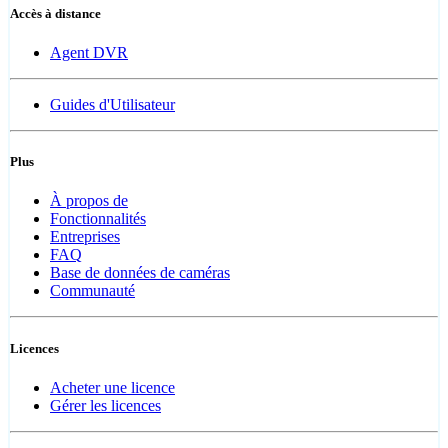
Accès à distance
Agent DVR
Guides d'Utilisateur
Plus
À propos de
Fonctionnalités
Entreprises
FAQ
Base de données de caméras
Communauté
Licences
Acheter une licence
Gérer les licences