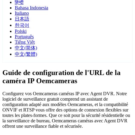
हिन्दी
Bahasa Indonesia
Italiano
日本語
한국어
Polski
Português
Tiếng Việt
中文(简体)
中文(繁體)
Guide de configuration de l'URL de la
caméra IP Oemcameras
Configurez vos Oemcameras caméras IP avec Agent DVR. Notre
logiciel de surveillance gratuit comprend un assistant de
configuration adapté aux modèles Oemcameras, et la compatibilité
ONVIF et RTSP vous offre des options de connexion flexibles sur
toutes les plates-formes. Que ce soit pour la sécurité résidentielle ou
la surveillance de bureau, Oemcameras caméras avec Agent DVR
offrent une surveillance fiable et sécurisée.