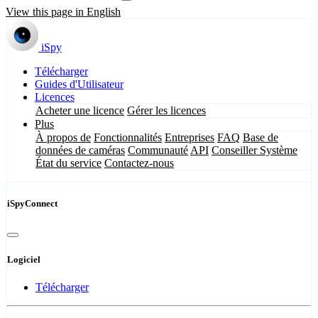
View this page in English
iSpy
Télécharger
Guides d'Utilisateur
Licences
Acheter une licence
Gérer les licences
Plus
À propos de
Fonctionnalités
Entreprises
FAQ
Base de
données de caméras
Communauté
API
Conseiller Système
État du service
Contactez-nous
iSpyConnect
Logiciel
Télécharger