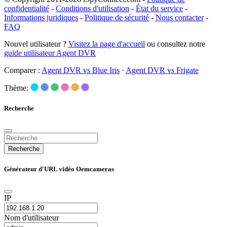
confidentialité
-
Conditions d'utilisation
-
État du service
-
Informations juridiques
-
Politique de sécurité
-
Nous contacter
-
FAQ
Nouvel utilisateur ?
Visitez la page d'accueil
ou consultez notre
guide utilisateur Agent DVR
Comparer :
Agent DVR vs Blue Iris
·
Agent DVR vs Frigate
Thème:
Recherche
Recherche
Générateur d'URL vidéo Oemcameras
IP
Nom d'utilisateur