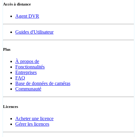
Accès à distance
Agent DVR
Guides d'Utilisateur
Plus
À propos de
Fonctionnalités
Entreprises
FAQ
Base de données de caméras
Communauté
Licences
Acheter une licence
Gérer les licences