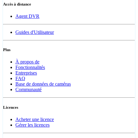
Accès à distance
Agent DVR
Guides d'Utilisateur
Plus
À propos de
Fonctionnalités
Entreprises
FAQ
Base de données de caméras
Communauté
Licences
Acheter une licence
Gérer les licences