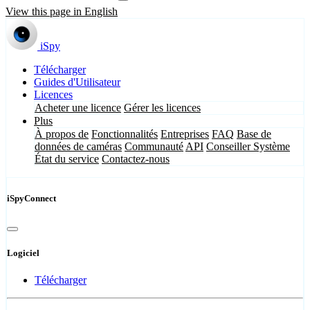
View this page in English
iSpy
Télécharger
Guides d'Utilisateur
Licences
Acheter une licence
Gérer les licences
Plus
À propos de
Fonctionnalités
Entreprises
FAQ
Base de
données de caméras
Communauté
API
Conseiller Système
État du service
Contactez-nous
iSpyConnect
Logiciel
Télécharger