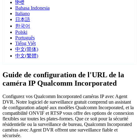
हिन्दी
Bahasa Indonesia
Italiano
日本語
한국어
Polski
Português
Tiếng Việt
中文(简体)
中文(繁體)
Guide de configuration de l'URL de la
caméra IP Qualcomm Incorporated
Configurez vos Qualcomm Incorporated caméras IP avec Agent
DVR. Notre logiciel de surveillance gratuit comprend un assistant
de configuration adapté aux modèles Qualcomm Incorporated, et la
compatibilité ONVIF et RTSP vous offre des options de connexion
flexibles sur toutes les plates-formes. Que ce soit pour la sécurité
résidentielle ou la surveillance de bureau, Qualcomm Incorporated
caméras avec Agent DVR offrent une surveillance fiable et
sécurisée.