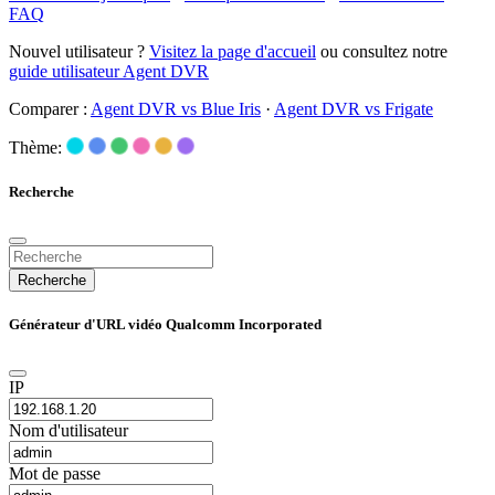
FAQ
Nouvel utilisateur ?
Visitez la page d'accueil
ou consultez notre
guide utilisateur Agent DVR
Comparer :
Agent DVR vs Blue Iris
·
Agent DVR vs Frigate
Thème:
Recherche
Recherche
Générateur d'URL vidéo Qualcomm Incorporated
IP
Nom d'utilisateur
Mot de passe