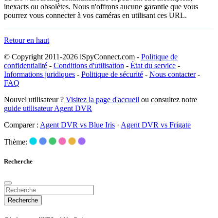
inexacts ou obsolètes. Nous n'offrons aucune garantie que vous
pourrez vous connecter à vos caméras en utilisant ces URL.
Retour en haut
© Copyright 2011-2026 iSpyConnect.com -
Politique de
confidentialité
-
Conditions d'utilisation
-
État du service
-
Informations juridiques
-
Politique de sécurité
-
Nous contacter
-
FAQ
Nouvel utilisateur ?
Visitez la page d'accueil
ou consultez notre
guide utilisateur Agent DVR
Comparer :
Agent DVR vs Blue Iris
·
Agent DVR vs Frigate
Thème:
Recherche
Recherche