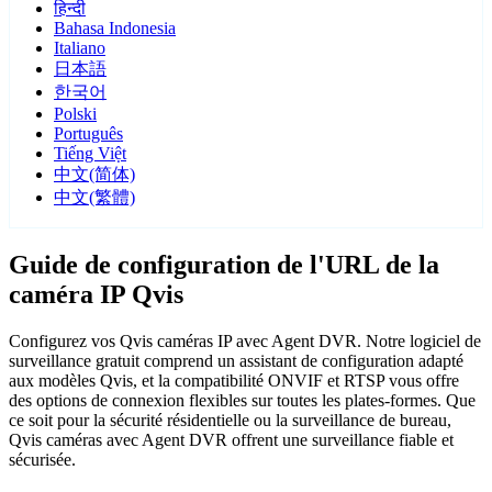
हिन्दी
Bahasa Indonesia
Italiano
日本語
한국어
Polski
Português
Tiếng Việt
中文(简体)
中文(繁體)
Guide de configuration de l'URL de la
caméra IP Qvis
Configurez vos Qvis caméras IP avec Agent DVR. Notre logiciel de
surveillance gratuit comprend un assistant de configuration adapté
aux modèles Qvis, et la compatibilité ONVIF et RTSP vous offre
des options de connexion flexibles sur toutes les plates-formes. Que
ce soit pour la sécurité résidentielle ou la surveillance de bureau,
Qvis caméras avec Agent DVR offrent une surveillance fiable et
sécurisée.