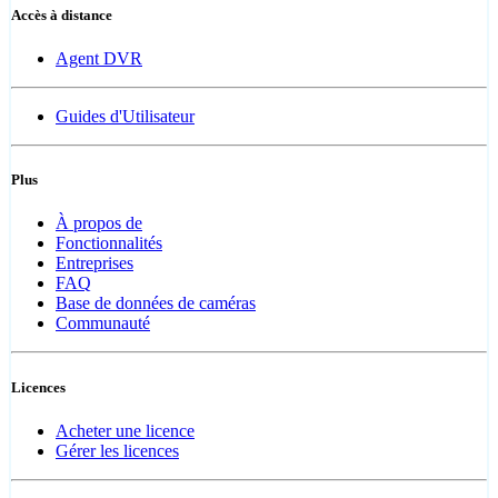
Accès à distance
Agent DVR
Guides d'Utilisateur
Plus
À propos de
Fonctionnalités
Entreprises
FAQ
Base de données de caméras
Communauté
Licences
Acheter une licence
Gérer les licences