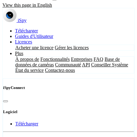
View this page in English
iSpy
Télécharger
Guides d'Utilisateur
Licences
Acheter une licence
Gérer les licences
Plus
À propos de
Fonctionnalités
Entreprises
FAQ
Base de
données de caméras
Communauté
API
Conseiller Système
État du service
Contactez-nous
iSpyConnect
Logiciel
Télécharger