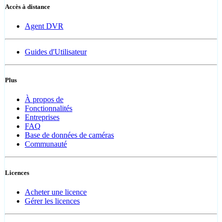
Accès à distance
Agent DVR
Guides d'Utilisateur
Plus
À propos de
Fonctionnalités
Entreprises
FAQ
Base de données de caméras
Communauté
Licences
Acheter une licence
Gérer les licences