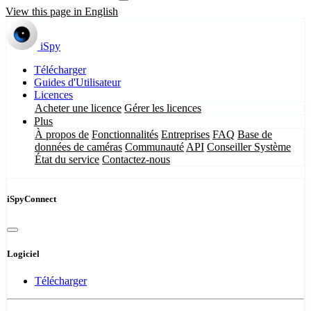
View this page in English
iSpy
Télécharger
Guides d'Utilisateur
Licences
Acheter une licence
Gérer les licences
Plus
À propos de
Fonctionnalités
Entreprises
FAQ
Base de
données de caméras
Communauté
API
Conseiller Système
État du service
Contactez-nous
iSpyConnect
Logiciel
Télécharger