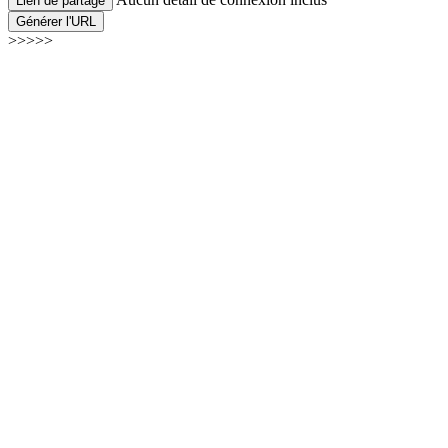
Lien de partage
Générer l'URL
>>>>>