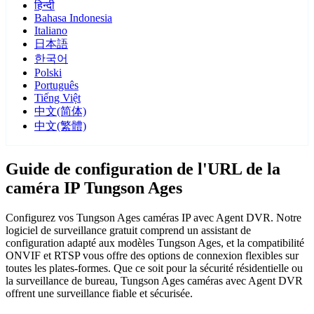
हिन्दी
Bahasa Indonesia
Italiano
日本語
한국어
Polski
Português
Tiếng Việt
中文(简体)
中文(繁體)
Guide de configuration de l'URL de la
caméra IP Tungson Ages
Configurez vos Tungson Ages caméras IP avec Agent DVR. Notre
logiciel de surveillance gratuit comprend un assistant de
configuration adapté aux modèles Tungson Ages, et la compatibilité
ONVIF et RTSP vous offre des options de connexion flexibles sur
toutes les plates-formes. Que ce soit pour la sécurité résidentielle ou
la surveillance de bureau, Tungson Ages caméras avec Agent DVR
offrent une surveillance fiable et sécurisée.