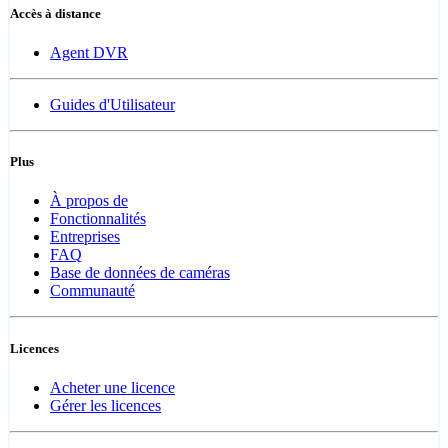
Accès à distance
Agent DVR
Guides d'Utilisateur
Plus
À propos de
Fonctionnalités
Entreprises
FAQ
Base de données de caméras
Communauté
Licences
Acheter une licence
Gérer les licences