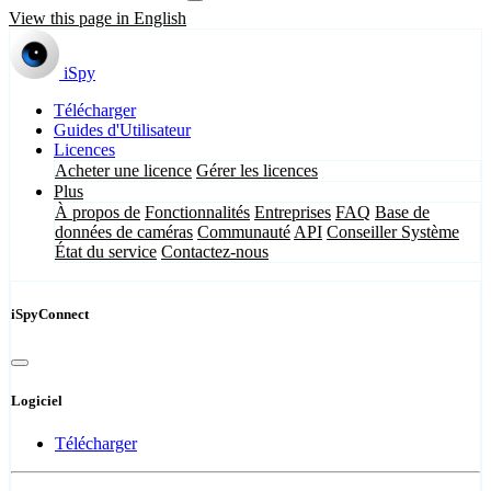
View this page in English
iSpy
Télécharger
Guides d'Utilisateur
Licences
Acheter une licence
Gérer les licences
Plus
À propos de
Fonctionnalités
Entreprises
FAQ
Base de
données de caméras
Communauté
API
Conseiller Système
État du service
Contactez-nous
iSpyConnect
Logiciel
Télécharger