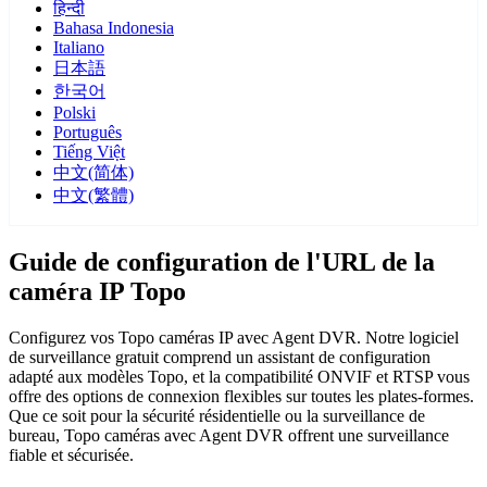
हिन्दी
Bahasa Indonesia
Italiano
日本語
한국어
Polski
Português
Tiếng Việt
中文(简体)
中文(繁體)
Guide de configuration de l'URL de la
caméra IP Topo
Configurez vos Topo caméras IP avec Agent DVR. Notre logiciel
de surveillance gratuit comprend un assistant de configuration
adapté aux modèles Topo, et la compatibilité ONVIF et RTSP vous
offre des options de connexion flexibles sur toutes les plates-formes.
Que ce soit pour la sécurité résidentielle ou la surveillance de
bureau, Topo caméras avec Agent DVR offrent une surveillance
fiable et sécurisée.