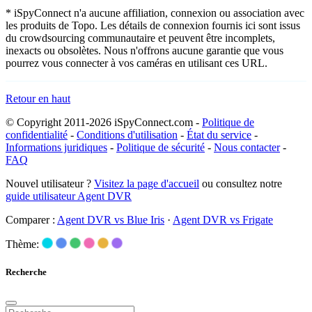
* iSpyConnect n'a aucune affiliation, connexion ou association avec
les produits de Topo. Les détails de connexion fournis ici sont issus
du crowdsourcing communautaire et peuvent être incomplets,
inexacts ou obsolètes. Nous n'offrons aucune garantie que vous
pourrez vous connecter à vos caméras en utilisant ces URL.
Retour en haut
© Copyright 2011-2026 iSpyConnect.com -
Politique de
confidentialité
-
Conditions d'utilisation
-
État du service
-
Informations juridiques
-
Politique de sécurité
-
Nous contacter
-
FAQ
Nouvel utilisateur ?
Visitez la page d'accueil
ou consultez notre
guide utilisateur Agent DVR
Comparer :
Agent DVR vs Blue Iris
·
Agent DVR vs Frigate
Thème:
Recherche