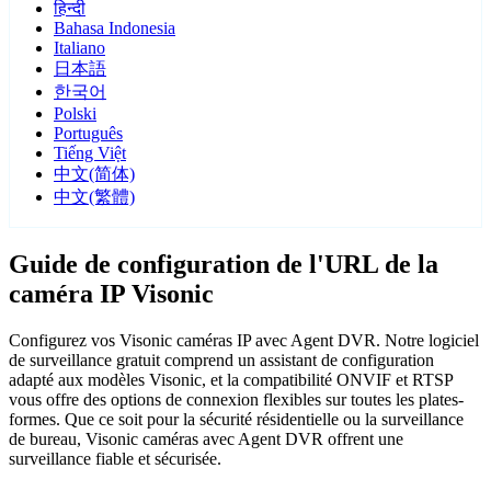
हिन्दी
Bahasa Indonesia
Italiano
日本語
한국어
Polski
Português
Tiếng Việt
中文(简体)
中文(繁體)
Guide de configuration de l'URL de la
caméra IP Visonic
Configurez vos Visonic caméras IP avec Agent DVR. Notre logiciel
de surveillance gratuit comprend un assistant de configuration
adapté aux modèles Visonic, et la compatibilité ONVIF et RTSP
vous offre des options de connexion flexibles sur toutes les plates-
formes. Que ce soit pour la sécurité résidentielle ou la surveillance
de bureau, Visonic caméras avec Agent DVR offrent une
surveillance fiable et sécurisée.