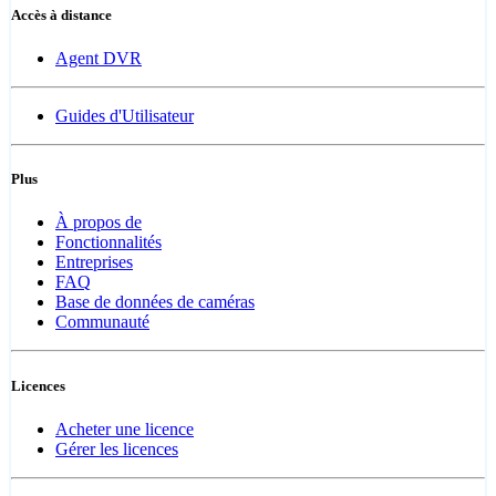
Accès à distance
Agent DVR
Guides d'Utilisateur
Plus
À propos de
Fonctionnalités
Entreprises
FAQ
Base de données de caméras
Communauté
Licences
Acheter une licence
Gérer les licences