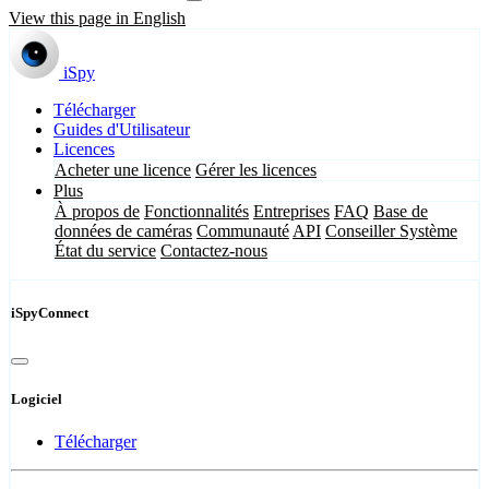
View this page in English
iSpy
Télécharger
Guides d'Utilisateur
Licences
Acheter une licence
Gérer les licences
Plus
À propos de
Fonctionnalités
Entreprises
FAQ
Base de
données de caméras
Communauté
API
Conseiller Système
État du service
Contactez-nous
iSpyConnect
Logiciel
Télécharger