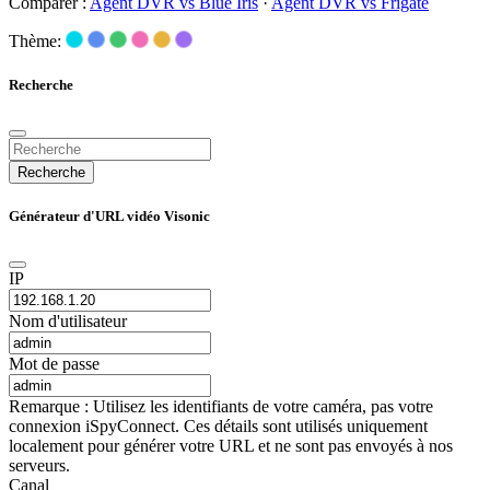
Comparer :
Agent DVR vs Blue Iris
·
Agent DVR vs Frigate
Thème:
Recherche
Recherche
Générateur d'URL vidéo Visonic
IP
Nom d'utilisateur
Mot de passe
Remarque : Utilisez les identifiants de votre caméra, pas votre
connexion iSpyConnect. Ces détails sont utilisés uniquement
localement pour générer votre URL et ne sont pas envoyés à nos
serveurs.
Canal