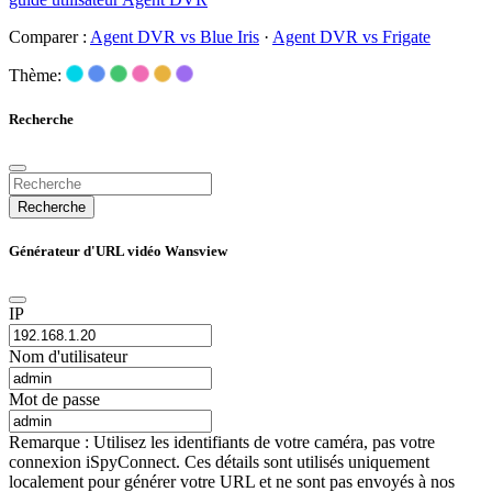
Comparer :
Agent DVR vs Blue Iris
·
Agent DVR vs Frigate
Thème:
Recherche
Recherche
Générateur d'URL vidéo Wansview
IP
Nom d'utilisateur
Mot de passe
Remarque : Utilisez les identifiants de votre caméra, pas votre
connexion iSpyConnect. Ces détails sont utilisés uniquement
localement pour générer votre URL et ne sont pas envoyés à nos