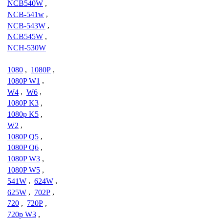
NCB540W
,
NCB-541w
,
NCB-543W
,
NCB545W
,
NCH-530W
1080
,
1080P
,
1080P W1
,
W4
,
W6
,
1080P K3
,
1080p K5
,
W2
,
1080P Q5
,
1080P Q6
,
1080P W3
,
1080P W5
,
541W
,
624W
,
625W
,
702P
,
720
,
720P
,
720p W3
,