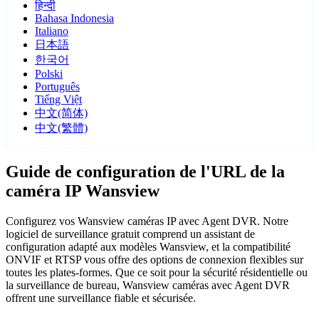
हिन्दी
Bahasa Indonesia
Italiano
日本語
한국어
Polski
Português
Tiếng Việt
中文(简体)
中文(繁體)
Guide de configuration de l'URL de la
caméra IP Wansview
Configurez vos Wansview caméras IP avec Agent DVR. Notre
logiciel de surveillance gratuit comprend un assistant de
configuration adapté aux modèles Wansview, et la compatibilité
ONVIF et RTSP vous offre des options de connexion flexibles sur
toutes les plates-formes. Que ce soit pour la sécurité résidentielle ou
la surveillance de bureau, Wansview caméras avec Agent DVR
offrent une surveillance fiable et sécurisée.