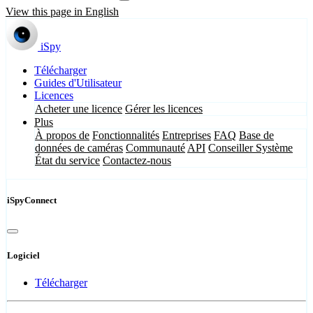
View this page in English
iSpy
Télécharger
Guides d'Utilisateur
Licences
Acheter une licence
Gérer les licences
Plus
À propos de
Fonctionnalités
Entreprises
FAQ
Base de
données de caméras
Communauté
API
Conseiller Système
État du service
Contactez-nous
iSpyConnect
Logiciel
Télécharger