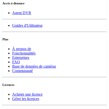
Accès à distance
Agent DVR
Guides d'Utilisateur
Plus
À propos de
Fonctionnalités
Entreprises
FAQ
Base de données de caméras
Communauté
Licences
Acheter une licence
Gérer les licences