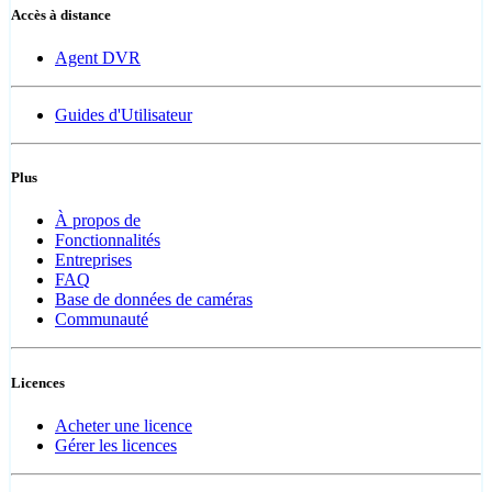
Accès à distance
Agent DVR
Guides d'Utilisateur
Plus
À propos de
Fonctionnalités
Entreprises
FAQ
Base de données de caméras
Communauté
Licences
Acheter une licence
Gérer les licences