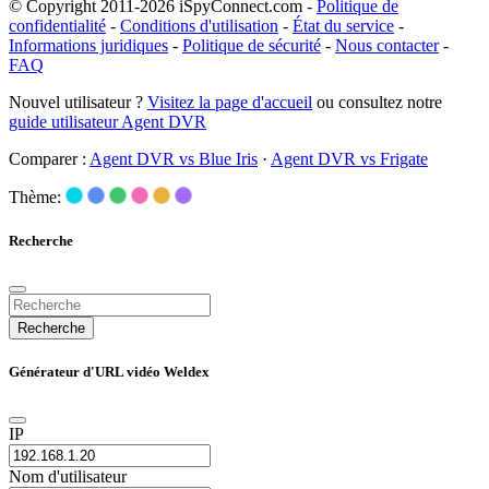
© Copyright 2011-2026 iSpyConnect.com -
Politique de
confidentialité
-
Conditions d'utilisation
-
État du service
-
Informations juridiques
-
Politique de sécurité
-
Nous contacter
-
FAQ
Nouvel utilisateur ?
Visitez la page d'accueil
ou consultez notre
guide utilisateur Agent DVR
Comparer :
Agent DVR vs Blue Iris
·
Agent DVR vs Frigate
Thème:
Recherche
Recherche
Générateur d'URL vidéo Weldex
IP
Nom d'utilisateur