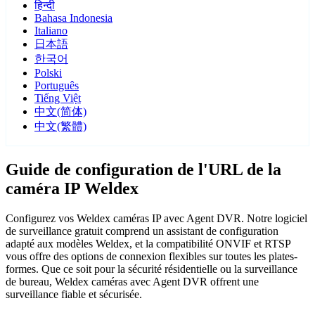
हिन्दी
Bahasa Indonesia
Italiano
日本語
한국어
Polski
Português
Tiếng Việt
中文(简体)
中文(繁體)
Guide de configuration de l'URL de la
caméra IP Weldex
Configurez vos Weldex caméras IP avec Agent DVR. Notre logiciel
de surveillance gratuit comprend un assistant de configuration
adapté aux modèles Weldex, et la compatibilité ONVIF et RTSP
vous offre des options de connexion flexibles sur toutes les plates-
formes. Que ce soit pour la sécurité résidentielle ou la surveillance
de bureau, Weldex caméras avec Agent DVR offrent une
surveillance fiable et sécurisée.