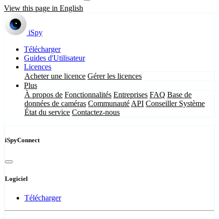
View this page in English
iSpy
Télécharger
Guides d'Utilisateur
Licences
Acheter une licence
Gérer les licences
Plus
À propos de
Fonctionnalités
Entreprises
FAQ
Base de
données de caméras
Communauté
API
Conseiller Système
État du service
Contactez-nous
iSpyConnect
Logiciel
Télécharger