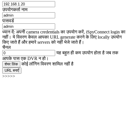
उपयोगकर्ता नाम
पासवर्ड
ध्यान दें: अपनी camera credentials का उपयोग करें, iSpyConnect login का
नहीं। ये विवरण केवल आपका URL generate करने के लिए locally उपयोग
किए जाते हैं और हमारे servers को नहीं भेजे जाते हैं।
चैनल
यह बहुत ही कम उपयोग होता है जब तक
आपके पास एक DVR न हो।
कोई लॉगिन विवरण शामिल नहीं है
शेयर लिंक
URL बनाएँ
>>>>>