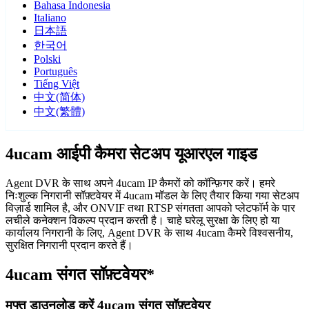
Bahasa Indonesia
Italiano
日本語
한국어
Polski
Português
Tiếng Việt
中文(简体)
中文(繁體)
4ucam आईपी कैमरा सेटअप यूआरएल गाइड
Agent DVR के साथ अपने 4ucam IP कैमरों को कॉन्फ़िगर करें। हमरे
निःशुल्क निगरानी सॉफ़्टवेयर में 4ucam मॉडल के लिए तैयार किया गया सेटअप
विज़ार्ड शामिल है, और ONVIF तथा RTSP संगतता आपको प्लेटफॉर्म के पार
लचीले कनेक्शन विकल्प प्रदान करती है। चाहे घरेलू सुरक्षा के लिए हो या
कार्यालय निगरानी के लिए, Agent DVR के साथ 4ucam कैमरे विश्वसनीय,
सुरक्षित निगरानी प्रदान करते हैं।
4ucam संगत सॉफ़्टवेयर*
मुफ्त डाउनलोड करें 4ucam संगत सॉफ़्टवेयर