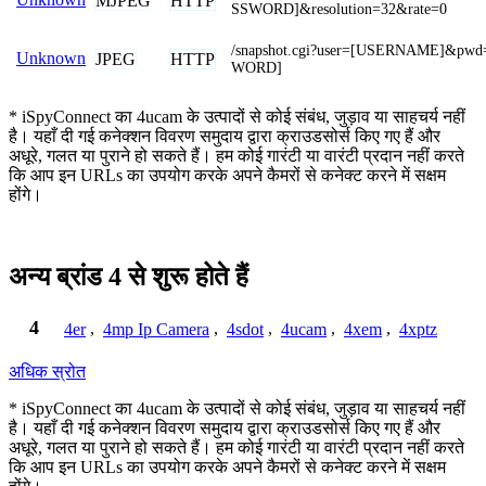
MJPEG
HTTP
SSWORD]&resolution=32&rate=0
/snapshot.cgi?user=[USERNAME]&pw
Unknown
JPEG
HTTP
WORD]
* iSpyConnect का 4ucam के उत्पादों से कोई संबंध, जुड़ाव या साहचर्य नहीं
है। यहाँ दी गई कनेक्शन विवरण समुदाय द्वारा क्राउडसोर्स किए गए हैं और
अधूरे, गलत या पुराने हो सकते हैं। हम कोई गारंटी या वारंटी प्रदान नहीं करते
कि आप इन URLs का उपयोग करके अपने कैमरों से कनेक्ट करने में सक्षम
होंगे।
अन्य ब्रांड 4 से शुरू होते हैं
4
4er
,
4mp Ip Camera
,
4sdot
,
4ucam
,
4xem
,
4xptz
अधिक स्रोत
* iSpyConnect का 4ucam के उत्पादों से कोई संबंध, जुड़ाव या साहचर्य नहीं
है। यहाँ दी गई कनेक्शन विवरण समुदाय द्वारा क्राउडसोर्स किए गए हैं और
अधूरे, गलत या पुराने हो सकते हैं। हम कोई गारंटी या वारंटी प्रदान नहीं करते
कि आप इन URLs का उपयोग करके अपने कैमरों से कनेक्ट करने में सक्षम