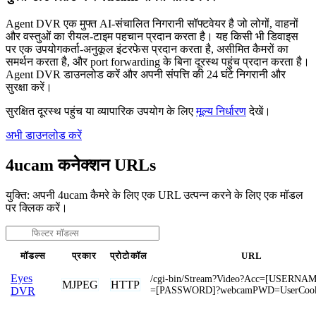
Agent DVR एक मुफ्त AI-संचालित निगरानी सॉफ्टवेयर है जो लोगों, वाहनों
और वस्तुओं का रीयल-टाइम पहचान प्रदान करता है। यह किसी भी डिवाइस
पर एक उपयोगकर्ता-अनुकूल इंटरफेस प्रदान करता है, असीमित कैमरों का
समर्थन करता है, और port forwarding के बिना दूरस्थ पहुंच प्रदान करता है।
Agent DVR डाउनलोड करें और अपनी संपत्ति की 24 घंटे निगरानी और
सुरक्षा करें।
सुरक्षित दूरस्थ पहुंच या व्यापारिक उपयोग के लिए
मूल्य निर्धारण
देखें।
अभी डाउनलोड करें
4ucam कनेक्शन URLs
युक्ति: अपनी 4ucam कैमरे के लिए एक URL उत्पन्न करने के लिए एक मॉडल
पर क्लिक करें।
मॉडल्स
प्रकार
प्रोटोकॉल
URL
Eyes
/cgi-bin/Stream?Video?Acc=[USERNA
MJPEG
HTTP
=[PASSWORD]?webcamPWD=UserCook
DVR