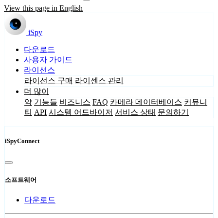
View this page in English
iSpy
다운로드
사용자 가이드
라이선스
라이선스 구매
라이센스 관리
더 많이
약
기능들
비즈니스
FAQ
카메라 데이터베이스
커뮤니
티
API
시스템 어드바이저
서비스 상태
문의하기
iSpyConnect
소프트웨어
다운로드