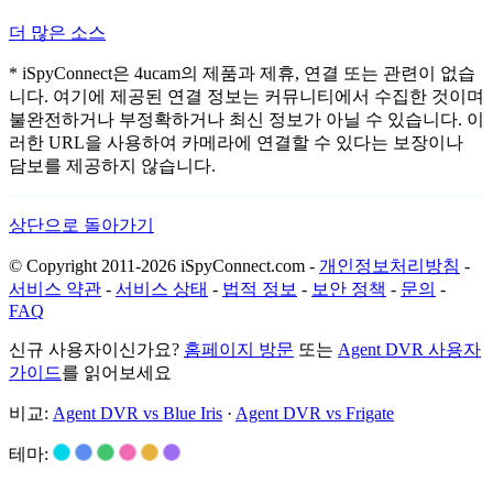
더 많은 소스
* iSpyConnect은 4ucam의 제품과 제휴, 연결 또는 관련이 없습
니다. 여기에 제공된 연결 정보는 커뮤니티에서 수집한 것이며
불완전하거나 부정확하거나 최신 정보가 아닐 수 있습니다. 이
러한 URL을 사용하여 카메라에 연결할 수 있다는 보장이나
담보를 제공하지 않습니다.
상단으로 돌아가기
© Copyright 2011-2026 iSpyConnect.com -
개인정보처리방침
-
서비스 약관
-
서비스 상태
-
법적 정보
-
보안 정책
-
문의
-
FAQ
신규 사용자이신가요?
홈페이지 방문
또는
Agent DVR 사용자
가이드
를 읽어보세요
비교:
Agent DVR vs Blue Iris
·
Agent DVR vs Frigate
테마: