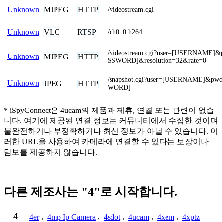
MJPEG
HTTP
Unknown
/videostream.cgi
VLC
RTSP
Unknown
/ch0_0.h264
/videostream.cgi?user=[USERNAME]
Unknown
MJPEG
HTTP
SSWORD]&resolution=32&rate=0
/snapshot.cgi?user=[USERNAME]&pw
Unknown
JPEG
HTTP
WORD]
* iSpyConnect은 4ucam의 제품과 제휴, 연결 또는 관련이 없습
니다. 여기에 제공된 연결 정보는 커뮤니티에서 수집한 것이며
불완전하거나 부정확하거나 최신 정보가 아닐 수 있습니다. 이
러한 URL을 사용하여 카메라에 연결할 수 있다는 보장이나
담보를 제공하지 않습니다.
다른 제조사는 "4"로 시작합니다.
4
4er
,
4mp Ip Camera
,
4sdot
,
4ucam
,
4xem
,
4xptz