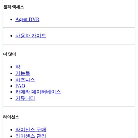
원격 액세스
Agent DVR
사용자 가이드
더 많이
약
기능들
비즈니스
FAQ
카메라 데이터베이스
커뮤니티
라이선스
라이선스 구매
라이센스 관리