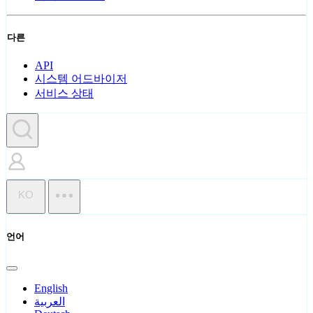
다른
API
시스템 어드바이저
서비스 상태
KO
언어
English
العربية