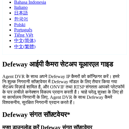
Bahasa Indonesia
Italiano
日本語
한국어
Polski
Português
Tiếng Việt
中文(简体)
中文(繁體)
Defeway आईपी कैमरा सेटअप यूआरएल गाइड
Agent DVR के साथ अपने Defeway IP कैमरों को कॉन्फ़िगर करें। हमरे
निःशुल्क निगरानी सॉफ़्टवेयर में Defeway मॉडल के लिए तैयार किया गया
सेटअप विज़ार्ड शामिल है, और ONVIF तथा RTSP संगतता आपको प्लेटफॉर्म
के पार लचीले कनेक्शन विकल्प प्रदान करती है। चाहे घरेलू सुरक्षा के लिए हो
या कार्यालय निगरानी के लिए, Agent DVR के साथ Defeway कैमरे
विश्वसनीय, सुरक्षित निगरानी प्रदान करते हैं।
Defeway संगत सॉफ़्टवेयर*
मुफ्त डाउनलोड करें Defeway संगत सॉफ़्टवेयर