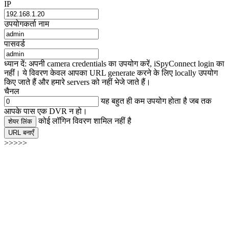
IP
उपयोगकर्ता नाम
पासवर्ड
ध्यान दें: अपनी camera credentials का उपयोग करें, iSpyConnect login का
नहीं। ये विवरण केवल आपका URL generate करने के लिए locally उपयोग
किए जाते हैं और हमारे servers को नहीं भेजे जाते हैं।
चैनल
यह बहुत ही कम उपयोग होता है जब तक
आपके पास एक DVR न हो।
कोई लॉगिन विवरण शामिल नहीं है
शेयर लिंक
URL बनाएँ
>>>>>