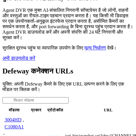
Agent DVR एक मुफ्त AI-संचालित निगरानी सॉफ्टवेयर है जो लोगों, वाहनों
और वस्तुओं का रीयल-टाइम पहचान प्रदान करता है। यह किसी भी डिवाइस
पर एक उपयोगकर्ता-अनुकूल इंटरफेस प्रदान करता है, असीमित कैमरों का
समर्थन करता है, और port forwarding के बिना दूरस्थ पहुंच प्रदान करता है।
Agent DVR डाउनलोड करें और अपनी संपत्ति की 24 घंटे निगरानी और
सुरक्षा करें।
सुरक्षित दूरस्थ पहुंच या व्यापारिक उपयोग के लिए
मूल्य निर्धारण
देखें।
अभी डाउनलोड करें
Defeway कनेक्शन URLs
युक्ति: अपनी Defeway कैमरे के लिए एक URL उत्पन्न करने के लिए एक
मॉडल पर क्लिक करें।
मॉडल्स
प्रकार
प्रोटोकॉल
URL
3004HD
,
C1080A1
,
/cgi-bin/snapshot.cgi?chn=[CHANNEL