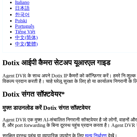
Italiano
日本語
한국어
Polski
Português
Tiếng Việt
中文(简体)
中文(繁體)
Dotix आईपी कैमरा सेटअप यूआरएल गाइड
Agent DVR के साथ अपने Dotix IP कैमरों को कॉन्फ़िगर करें। हमरे निःशुल्क
विकल्प प्रदान करती है। चाहे घरेलू सुरक्षा के लिए हो या कार्यालय निगरानी क
Dotix संगत सॉफ़्टवेयर*
मुफ्त डाउनलोड करें Dotix संगत सॉफ़्टवेयर
Agent DVR एक मुफ्त AI-संचालित निगरानी सॉफ्टवेयर है जो लोगों, वाहनों औ
है, और port forwarding के बिना दूरस्थ पहुंच प्रदान करता है। Agent DVR ड
सुरक्षित दूरस्थ पहुंच या व्यापारिक उपयोग के लिए
मूल्य निर्धारण
देखें।