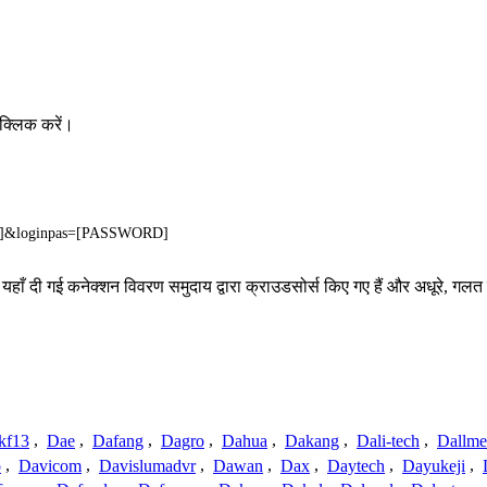
क्लिक करें।
ME]&loginpas=[PASSWORD]
 यहाँ दी गई कनेक्शन विवरण समुदाय द्वारा क्राउडसोर्स किए गए हैं और अधूरे, गलत 
kf13
,
Dae
,
Dafang
,
Dagro
,
Dahua
,
Dakang
,
Dali-tech
,
Dallme
o
,
Davicom
,
Davislumadvr
,
Dawan
,
Dax
,
Daytech
,
Dayukeji
,