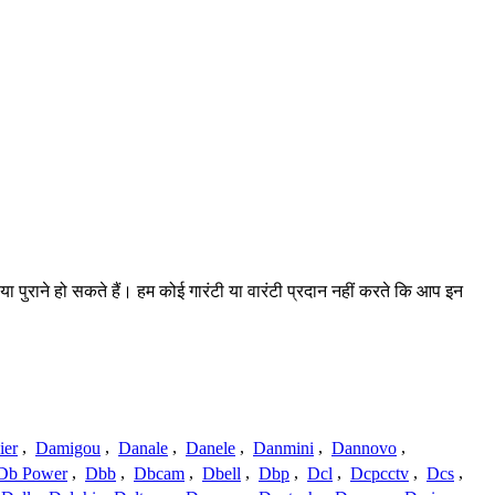
या पुराने हो सकते हैं। हम कोई गारंटी या वारंटी प्रदान नहीं करते कि आप इन
ier
,
Damigou
,
Danale
,
Danele
,
Danmini
,
Dannovo
,
Db Power
,
Dbb
,
Dbcam
,
Dbell
,
Dbp
,
Dcl
,
Dcpcctv
,
Dcs
,