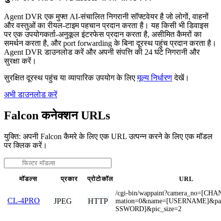
Agent DVR एक मुफ्त AI-संचालित निगरानी सॉफ्टवेयर है जो लोगों, वाहनों
और वस्तुओं का रीयल-टाइम पहचान प्रदान करता है। यह किसी भी डिवाइस
पर एक उपयोगकर्ता-अनुकूल इंटरफेस प्रदान करता है, असीमित कैमरों का
समर्थन करता है, और port forwarding के बिना दूरस्थ पहुंच प्रदान करता है।
Agent DVR डाउनलोड करें और अपनी संपत्ति की 24 घंटे निगरानी और
सुरक्षा करें।
सुरक्षित दूरस्थ पहुंच या व्यापारिक उपयोग के लिए
मूल्य निर्धारण
देखें।
अभी डाउनलोड करें
Falcon कनेक्शन URLs
युक्ति: अपनी Falcon कैमरे के लिए एक URL उत्पन्न करने के लिए एक मॉडल
पर क्लिक करें।
मॉडल्स
प्रकार
प्रोटोकॉल
URL
/cgi-bin/wappaint?camera_no=[CH
CL-4PRO
JPEG
HTTP
mation=0&name=[USERNAME]&pa
SSWORD]&pic_size=2