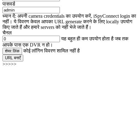
पासवर्ड
ध्यान दें: अपनी camera credentials का उपयोग करें, iSpyConnect login का
नहीं। ये विवरण केवल आपका URL generate करने के लिए locally उपयोग
किए जाते हैं और हमारे servers को नहीं भेजे जाते हैं।
चैनल
यह बहुत ही कम उपयोग होता है जब तक
आपके पास एक DVR न हो।
कोई लॉगिन विवरण शामिल नहीं है
शेयर लिंक
URL बनाएँ
>>>>>