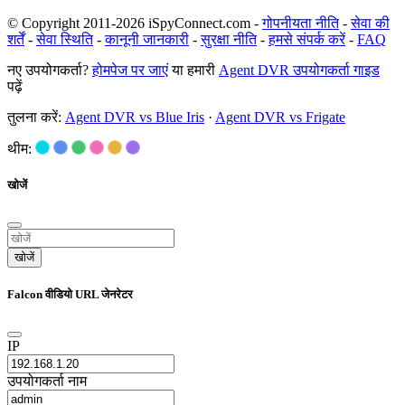
© Copyright 2011-2026 iSpyConnect.com -
गोपनीयता नीति
-
सेवा की
शर्तें
-
सेवा स्थिति
-
कानूनी जानकारी
-
सुरक्षा नीति
-
हमसे संपर्क करें
-
FAQ
नए उपयोगकर्ता?
होमपेज पर जाएं
या हमारी
Agent DVR उपयोगकर्ता गाइड
पढ़ें
तुलना करें:
Agent DVR vs Blue Iris
·
Agent DVR vs Frigate
थीम:
खोजें
खोजें
Falcon वीडियो URL जेनरेटर
IP
उपयोगकर्ता नाम