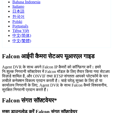
Bahasa Indonesia
Italiano
日本語
한국어
Polski
Português
Tiếng Việt
中文(简体)
中文(繁體)
Falcon आईपी कैमरा सेटअप यूआरएल गाइड
Agent DVR के साथ अपने Falcon IP कैमरों को कॉन्फ़िगर करें। हमरे
निःशुल्क निगरानी सॉफ़्टवेयर में Falcon मॉडल के लिए तैयार किया गया सेटअप
विज़ार्ड शामिल है, और ONVIF तथा RTSP संगतता आपको प्लेटफॉर्म के पार
लचीले कनेक्शन विकल्प प्रदान करती है। चाहे घरेलू सुरक्षा के लिए हो या
कार्यालय निगरानी के लिए, Agent DVR के साथ Falcon कैमरे विश्वसनीय,
सुरक्षित निगरानी प्रदान करते हैं।
Falcon संगत सॉफ़्टवेयर*
मुफ्त डाउनलोड करें Falcon संगत सॉफ़्टवेयर