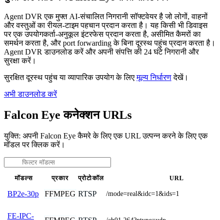
Agent DVR एक मुफ्त AI-संचालित निगरानी सॉफ्टवेयर है जो लोगों, वाहनों
और वस्तुओं का रीयल-टाइम पहचान प्रदान करता है। यह किसी भी डिवाइस
पर एक उपयोगकर्ता-अनुकूल इंटरफेस प्रदान करता है, असीमित कैमरों का
समर्थन करता है, और port forwarding के बिना दूरस्थ पहुंच प्रदान करता है।
Agent DVR डाउनलोड करें और अपनी संपत्ति की 24 घंटे निगरानी और
सुरक्षा करें।
सुरक्षित दूरस्थ पहुंच या व्यापारिक उपयोग के लिए
मूल्य निर्धारण
देखें।
अभी डाउनलोड करें
Falcon Eye कनेक्शन URLs
युक्ति: अपनी Falcon Eye कैमरे के लिए एक URL उत्पन्न करने के लिए एक
मॉडल पर क्लिक करें।
मॉडल्स
प्रकार
प्रोटोकॉल
URL
FFMPEG
RTSP
BP2e-30p
/mode=real&idc=1&ids=1
FE-IPC-