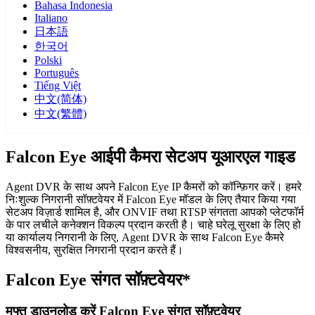
Bahasa Indonesia
Italiano
日本語
한국어
Polski
Português
Tiếng Việt
中文(简体)
中文(繁體)
Falcon Eye आईपी कैमरा सेटअप यूआरएल गाइड
Agent DVR के साथ अपने Falcon Eye IP कैमरों को कॉन्फ़िगर करें। हमरे
निःशुल्क निगरानी सॉफ़्टवेयर में Falcon Eye मॉडल के लिए तैयार किया गया
सेटअप विज़ार्ड शामिल है, और ONVIF तथा RTSP संगतता आपको प्लेटफॉर्म
के पार लचीले कनेक्शन विकल्प प्रदान करती है। चाहे घरेलू सुरक्षा के लिए हो
या कार्यालय निगरानी के लिए, Agent DVR के साथ Falcon Eye कैमरे
विश्वसनीय, सुरक्षित निगरानी प्रदान करते हैं।
Falcon Eye संगत सॉफ़्टवेयर*
मुफ्त डाउनलोड करें Falcon Eye संगत सॉफ़्टवेयर