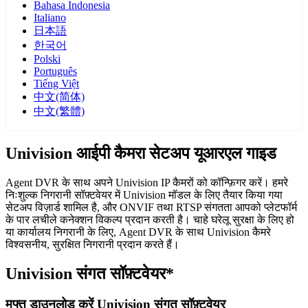
Bahasa Indonesia
Italiano
日本語
한국어
Polski
Português
Tiếng Việt
中文(简体)
中文(繁體)
Univision आईपी कैमरा सेटअप यूआरएल गाइड
Agent DVR के साथ अपने Univision IP कैमरों को कॉन्फ़िगर करें। हमरे
निःशुल्क निगरानी सॉफ़्टवेयर में Univision मॉडल के लिए तैयार किया गया
सेटअप विज़ार्ड शामिल है, और ONVIF तथा RTSP संगतता आपको प्लेटफॉर्म
के पार लचीले कनेक्शन विकल्प प्रदान करती है। चाहे घरेलू सुरक्षा के लिए हो
या कार्यालय निगरानी के लिए, Agent DVR के साथ Univision कैमरे
विश्वसनीय, सुरक्षित निगरानी प्रदान करते हैं।
Univision संगत सॉफ़्टवेयर*
मुफ्त डाउनलोड करें Univision संगत सॉफ़्टवेयर