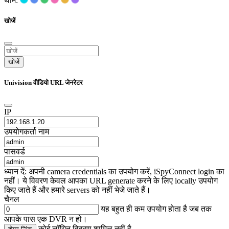
थीम:
खोजें
खोजें
Univision वीडियो URL जेनरेटर
IP
उपयोगकर्ता नाम
पासवर्ड
ध्यान दें: अपनी camera credentials का उपयोग करें, iSpyConnect login का
नहीं। ये विवरण केवल आपका URL generate करने के लिए locally उपयोग
किए जाते हैं और हमारे servers को नहीं भेजे जाते हैं।
चैनल
यह बहुत ही कम उपयोग होता है जब तक
आपके पास एक DVR न हो।
कोई लॉगिन विवरण शामिल नहीं है