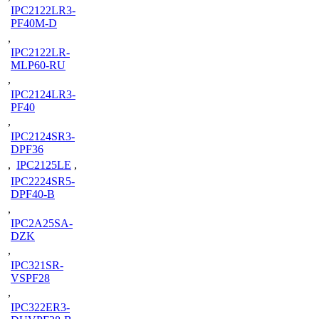
IPC2122LR3-
PF40M-D
,
IPC2122LR-
MLP60-RU
,
IPC2124LR3-
PF40
,
IPC2124SR3-
DPF36
,
IPC2125LE
,
IPC2224SR5-
DPF40-B
,
IPC2A25SA-
DZK
,
IPC321SR-
VSPF28
,
IPC322ER3-