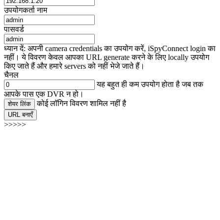
उपयोगकर्ता नाम
पासवर्ड
ध्यान दें: अपनी camera credentials का उपयोग करें, iSpyConnect login का
नहीं। ये विवरण केवल आपका URL generate करने के लिए locally उपयोग
किए जाते हैं और हमारे servers को नहीं भेजे जाते हैं।
चैनल
यह बहुत ही कम उपयोग होता है जब तक
आपके पास एक DVR न हो।
कोई लॉगिन विवरण शामिल नहीं है
शेयर लिंक
URL बनाएँ
>>>>>