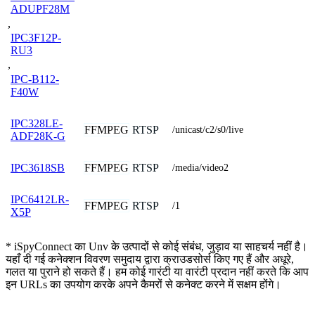
ADUPF28M
,
IPC3F12P-
RU3
,
IPC-B112-
F40W
IPC328LE-
FFMPEG
RTSP
/unicast/c2/s0/live
ADF28K-G
FFMPEG
RTSP
IPC3618SB
/media/video2
IPC6412LR-
FFMPEG
RTSP
/1
X5P
* iSpyConnect का Unv के उत्पादों से कोई संबंध, जुड़ाव या साहचर्य नहीं है।
यहाँ दी गई कनेक्शन विवरण समुदाय द्वारा क्राउडसोर्स किए गए हैं और अधूरे,
गलत या पुराने हो सकते हैं। हम कोई गारंटी या वारंटी प्रदान नहीं करते कि आप
इन URLs का उपयोग करके अपने कैमरों से कनेक्ट करने में सक्षम होंगे।