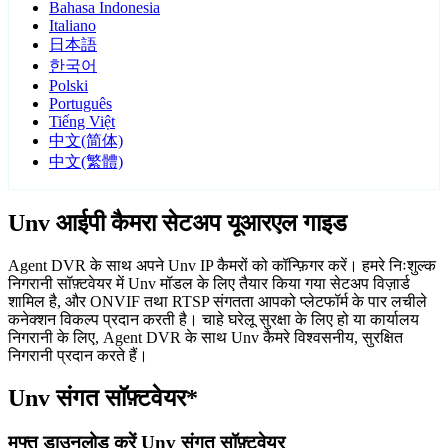
Bahasa Indonesia
Italiano
日本語
한국어
Polski
Português
Tiếng Việt
中文(简体)
中文(繁體)
Unv आईपी कैमरा सेटअप यूआरएल गाइड
Agent DVR के साथ अपने Unv IP कैमरों को कॉन्फ़िगर करें। हमरे निःशुल्क
निगरानी सॉफ़्टवेयर में Unv मॉडल के लिए तैयार किया गया सेटअप विज़ार्ड
शामिल है, और ONVIF तथा RTSP संगतता आपको प्लेटफॉर्म के पार लचीले
कनेक्शन विकल्प प्रदान करती है। चाहे घरेलू सुरक्षा के लिए हो या कार्यालय
निगरानी के लिए, Agent DVR के साथ Unv कैमरे विश्वसनीय, सुरक्षित
निगरानी प्रदान करते हैं।
Unv संगत सॉफ़्टवेयर*
मुफ्त डाउनलोड करें Unv संगत सॉफ़्टवेयर