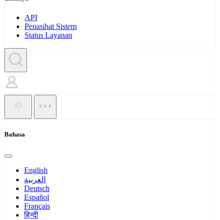
API
Penasihat Sistem
Status Layanan
ID
Bahasa
English
العربية
Deutsch
Español
Français
हिन्दी