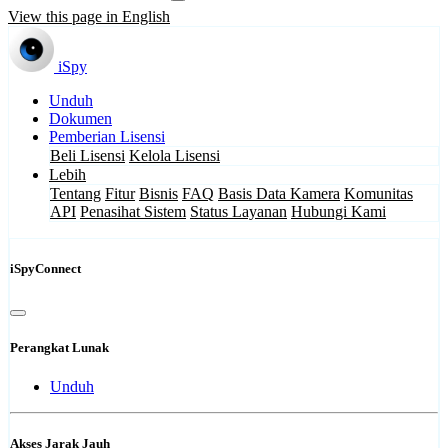
View this page in English
iSpy
Unduh
Dokumen
Pemberian Lisensi
Beli Lisensi
Kelola Lisensi
Lebih
Tentang
Fitur
Bisnis
FAQ
Basis Data Kamera
Komunitas
API
Penasihat Sistem
Status Layanan
Hubungi Kami
iSpyConnect
Perangkat Lunak
Unduh
Akses Jarak Jauh