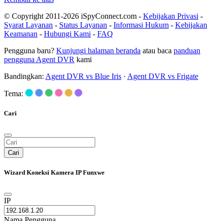
© Copyright 2011-2026 iSpyConnect.com -
Kebijakan Privasi
-
Syarat Layanan
-
Status Layanan
-
Informasi Hukum
-
Kebijakan
Keamanan
-
Hubungi Kami
-
FAQ
Pengguna baru?
Kunjungi halaman beranda
atau baca
panduan
pengguna Agent DVR
kami
Bandingkan:
Agent DVR vs Blue Iris
·
Agent DVR vs Frigate
Tema:
Cari
Cari
Wizard Koneksi Kamera IP Funxwe
IP
Nama Pengguna