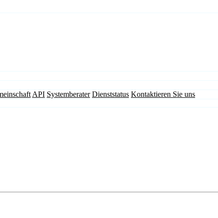
einschaft
API
Systemberater
Dienststatus
Kontaktieren Sie uns