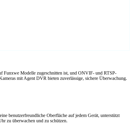
auf Funxwe Modelle zugeschnitten ist, und ONVIF- und RTSP-
e Kameras mit Agent DVR bieten zuverlässige, sichere Überwachung.
ne benutzerfreundliche Oberfläche auf jedem Gerät, unterstützt
 Uhr zu überwachen und zu schützen.