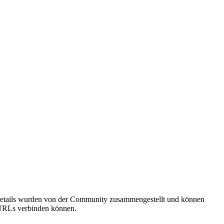
sdetails wurden von der Community zusammengestellt und können
e URLs verbinden können.