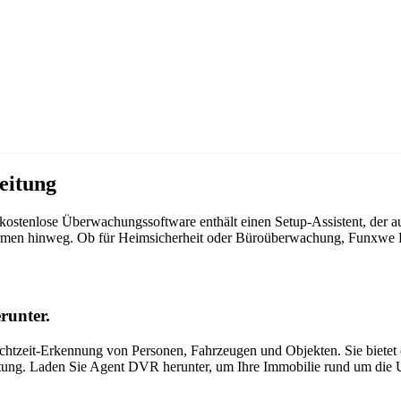
eitung
ostenlose Überwachungssoftware enthält einen Setup-Assistent, der 
ttformen hinweg. Ob für Heimsicherheit oder Büroüberwachung, Funxw
runter.
tzeit-Erkennung von Personen, Fahrzeugen und Objekten. Sie bietet ei
itung. Laden Sie Agent DVR herunter, um Ihre Immobilie rund um die