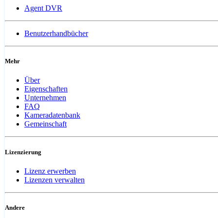
Agent DVR
Benutzerhandbücher
Mehr
Über
Eigenschaften
Unternehmen
FAQ
Kameradatenbank
Gemeinschaft
Lizenzierung
Lizenz erwerben
Lizenzen verwalten
Andere