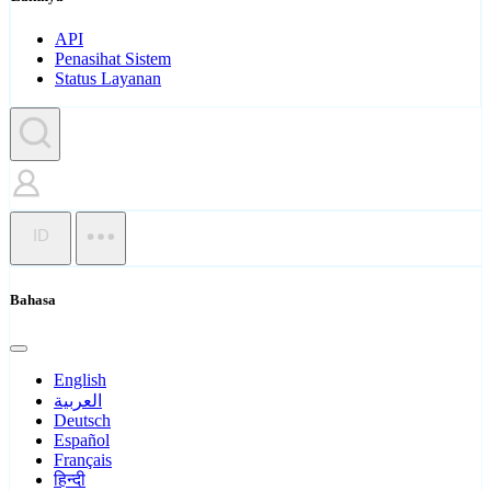
API
Penasihat Sistem
Status Layanan
ID
Bahasa
English
العربية
Deutsch
Español
Français
हिन्दी