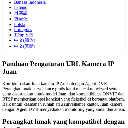
Bahasa Indonesia
Italiano
日本語
한국어
Polski
Português
Tiếng Việt
中文(简体)
中文(繁體)
Panduan Pengaturan URL Kamera IP
Juan
Konfigurasikan Juan kamera IP Anda dengan Agent DVR.
Perangkat lunak surveillance gratis kami mencakup wizard setup
yang disesuaikan untuk model Juan, dan kompatibilitas ONVIF dan
RTSP memberikan opsi koneksi yang fleksibel di berbagai platform.
Baik untuk keamanan rumah atau surveillance kantor, Juan kamera
dengan Agent DVR menyediakan monitoring yang andal dan aman.
Perangkat lunak yang kompatibel dengan