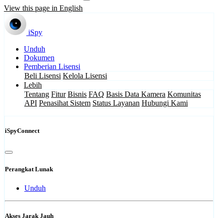
View this page in English
iSpy
Unduh
Dokumen
Pemberian Lisensi
Beli Lisensi
Kelola Lisensi
Lebih
Tentang
Fitur
Bisnis
FAQ
Basis Data Kamera
Komunitas
API
Penasihat Sistem
Status Layanan
Hubungi Kami
iSpyConnect
Perangkat Lunak
Unduh
Akses Jarak Jauh