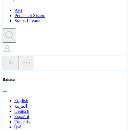
API
Penasihat Sistem
Status Layanan
ID
Bahasa
English
العربية
Deutsch
Español
Français
हिन्दी