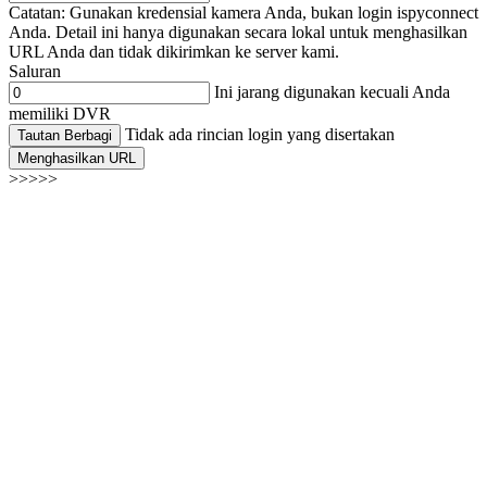
Catatan: Gunakan kredensial kamera Anda, bukan login ispyconnect
Anda. Detail ini hanya digunakan secara lokal untuk menghasilkan
URL Anda dan tidak dikirimkan ke server kami.
Saluran
Ini jarang digunakan kecuali Anda
memiliki DVR
Tidak ada rincian login yang disertakan
Tautan Berbagi
Menghasilkan URL
>>>>>