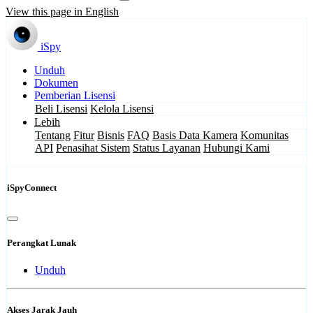
View this page in English
iSpy
Unduh
Dokumen
Pemberian Lisensi
Beli Lisensi
Kelola Lisensi
Lebih
Tentang
Fitur
Bisnis
FAQ
Basis Data Kamera
Komunitas
API
Penasihat Sistem
Status Layanan
Hubungi Kami
iSpyConnect
Perangkat Lunak
Unduh
Akses Jarak Jauh