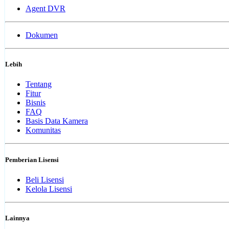
Agent DVR
Dokumen
Lebih
Tentang
Fitur
Bisnis
FAQ
Basis Data Kamera
Komunitas
Pemberian Lisensi
Beli Lisensi
Kelola Lisensi
Lainnya