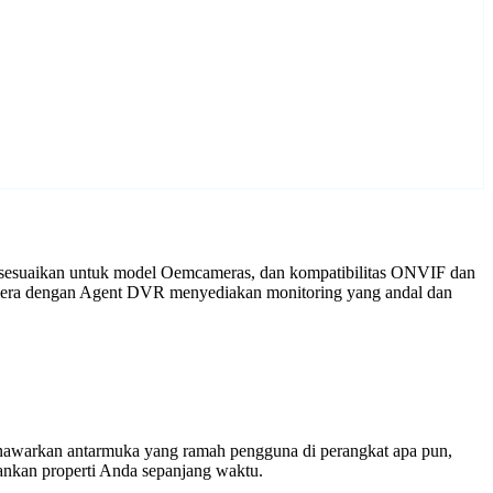
isesuaikan untuk model Oemcameras, dan kompatibilitas ONVIF dan
kamera dengan Agent DVR menyediakan monitoring yang andal dan
enawarkan antarmuka yang ramah pengguna di perangkat apa pun,
nkan properti Anda sepanjang waktu.