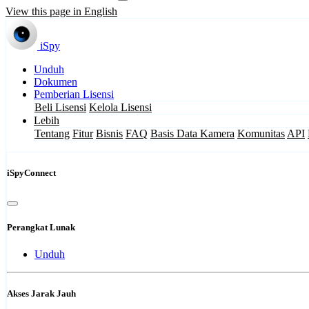
View this page in English
iSpy
Unduh
Dokumen
Pemberian Lisensi
Beli Lisensi
Kelola Lisensi
Lebih
Tentang
Fitur
Bisnis
FAQ
Basis Data Kamera
Komunitas
API
iSpyConnect
Perangkat Lunak
Unduh
Akses Jarak Jauh