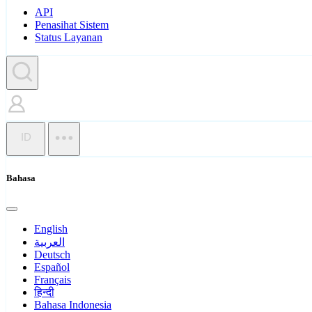
API
Penasihat Sistem
Status Layanan
ID
Bahasa
English
العربية
Deutsch
Español
Français
हिन्दी
Bahasa Indonesia