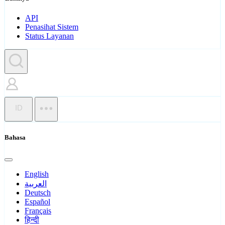
API
Penasihat Sistem
Status Layanan
ID
Bahasa
English
العربية
Deutsch
Español
Français
हिन्दी