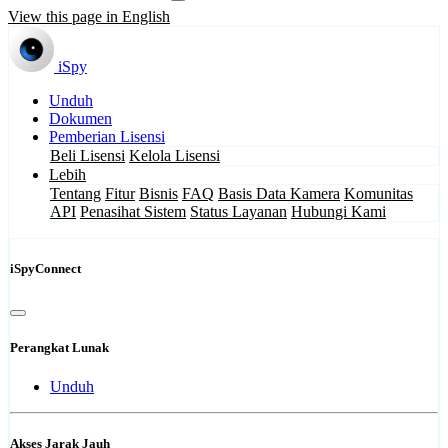
View this page in English
iSpy
Unduh
Dokumen
Pemberian Lisensi
Beli Lisensi
Kelola Lisensi
Lebih
Tentang
Fitur
Bisnis
FAQ
Basis Data Kamera
Komunitas
API
Penasihat Sistem
Status Layanan
Hubungi Kami
iSpyConnect
Perangkat Lunak
Unduh
Akses Jarak Jauh