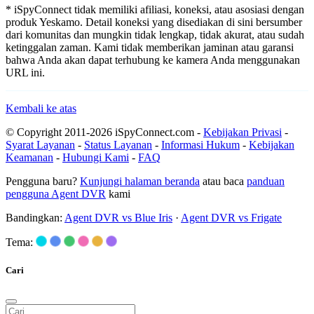
* iSpyConnect tidak memiliki afiliasi, koneksi, atau asosiasi dengan
produk Yeskamo. Detail koneksi yang disediakan di sini bersumber
dari komunitas dan mungkin tidak lengkap, tidak akurat, atau sudah
ketinggalan zaman. Kami tidak memberikan jaminan atau garansi
bahwa Anda akan dapat terhubung ke kamera Anda menggunakan
URL ini.
Kembali ke atas
© Copyright 2011-2026 iSpyConnect.com -
Kebijakan Privasi
-
Syarat Layanan
-
Status Layanan
-
Informasi Hukum
-
Kebijakan
Keamanan
-
Hubungi Kami
-
FAQ
Pengguna baru?
Kunjungi halaman beranda
atau baca
panduan
pengguna Agent DVR
kami
Bandingkan:
Agent DVR vs Blue Iris
·
Agent DVR vs Frigate
Tema:
Cari