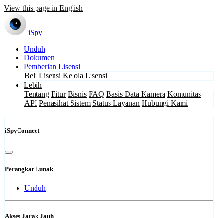
View this page in English
iSpy
Unduh
Dokumen
Pemberian Lisensi
Beli Lisensi
Kelola Lisensi
Lebih
Tentang
Fitur
Bisnis
FAQ
Basis Data Kamera
Komunitas
API
Penasihat Sistem
Status Layanan
Hubungi Kami
iSpyConnect
Perangkat Lunak
Unduh
Akses Jarak Jauh