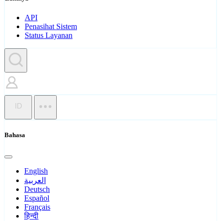
API
Penasihat Sistem
Status Layanan
ID
Bahasa
English
العربية
Deutsch
Español
Français
हिन्दी