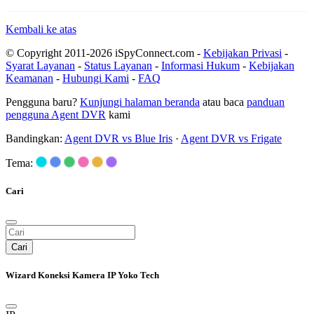
Kembali ke atas
© Copyright 2011-2026 iSpyConnect.com -
Kebijakan Privasi
-
Syarat Layanan
-
Status Layanan
-
Informasi Hukum
-
Kebijakan
Keamanan
-
Hubungi Kami
-
FAQ
Pengguna baru?
Kunjungi halaman beranda
atau baca
panduan
pengguna Agent DVR
kami
Bandingkan:
Agent DVR vs Blue Iris
·
Agent DVR vs Frigate
Tema:
Cari
Cari
Wizard Koneksi Kamera IP Yoko Tech