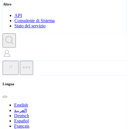
Altro
API
Consulente di Sistema
Stato del servizio
IT
Lingua
English
العربية
Deutsch
Español
Français