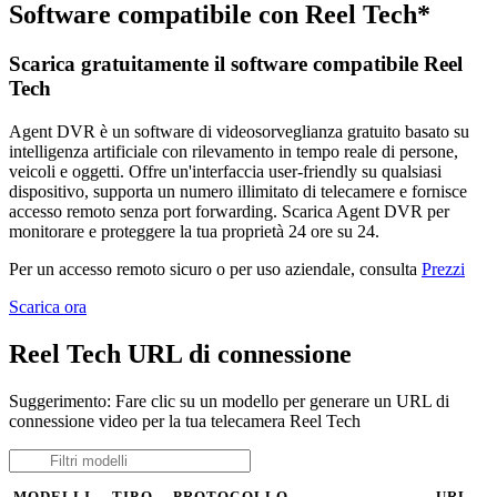
Software compatibile con Reel Tech*
Scarica gratuitamente il software compatibile Reel
Tech
Agent DVR è un software di videosorveglianza gratuito basato su
intelligenza artificiale con rilevamento in tempo reale di persone,
veicoli e oggetti. Offre un'interfaccia user-friendly su qualsiasi
dispositivo, supporta un numero illimitato di telecamere e fornisce
accesso remoto senza port forwarding. Scarica Agent DVR per
monitorare e proteggere la tua proprietà 24 ore su 24.
Per un accesso remoto sicuro o per uso aziendale, consulta
Prezzi
Scarica ora
Reel Tech URL di connessione
Suggerimento: Fare clic su un modello per generare un URL di
connessione video per la tua telecamera Reel Tech
MODELLI
TIPO
PROTOCOLLO
URL