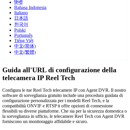
हिन्दी
Bahasa Indonesia
Italiano
日本語
한국어
Polski
Português
Tiếng Việt
中文(简体)
中文(繁體)
Guida all'URL di configurazione della
telecamera IP Reel Tech
Configura le tue Reel Tech telecamere IP con Agent DVR. Il nostro
software di sorveglianza gratuito include una procedura guidata di
configurazione personalizzata per i modelli Reel Tech, e la
compatibilità ONVIF e RTSP ti offre opzioni di connessione
flessibili su diverse piattaforme. Che sia per la sicurezza domestica o
la sorveglianza in ufficio, le telecamere Reel Tech con Agent DVR
forniscono un monitoraggio affidabile e sicuro.