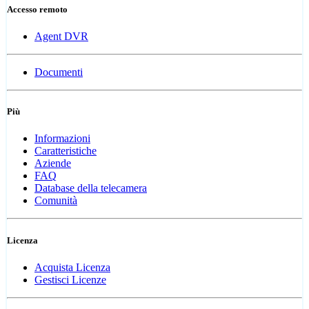
Accesso remoto
Agent DVR
Documenti
Più
Informazioni
Caratteristiche
Aziende
FAQ
Database della telecamera
Comunità
Licenza
Acquista Licenza
Gestisci Licenze