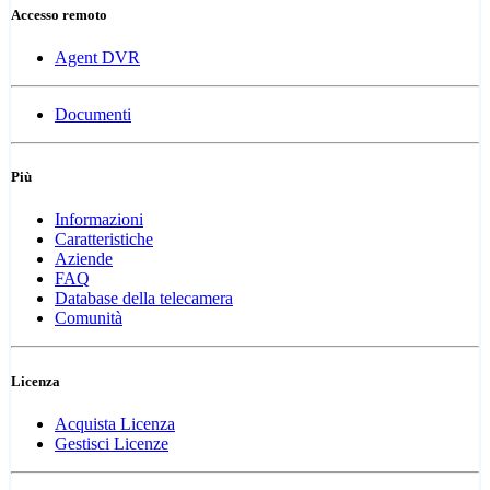
Accesso remoto
Agent DVR
Documenti
Più
Informazioni
Caratteristiche
Aziende
FAQ
Database della telecamera
Comunità
Licenza
Acquista Licenza
Gestisci Licenze