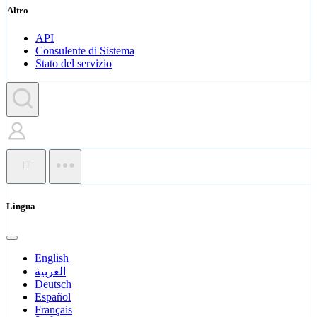
Altro
API
Consulente di Sistema
Stato del servizio
IT
Lingua
English
العربية
Deutsch
Español
Français