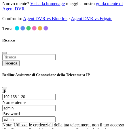
Nuovo utente?
Visita la homepage
o leggi la nostra
guida utente di
Agent DVR
Confronto:
Agent DVR vs Blue Iris
·
Agent DVR vs Frigate
Tema:
Ricerca
Ricerca
Redline Assistente di Connessione della Telecamera IP
IP
Nome utente
Password
Nota: Utilizza le credenziali della tua telecamera, non il tuo accesso