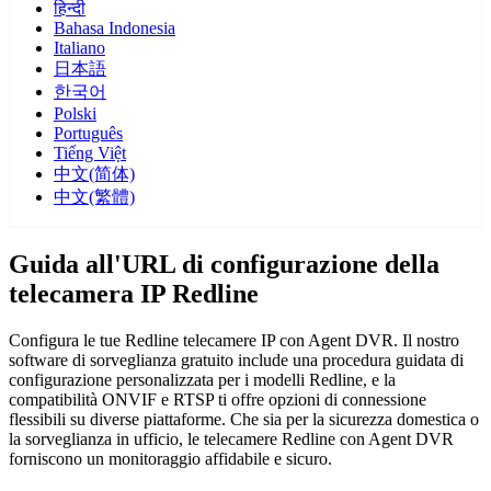
हिन्दी
Bahasa Indonesia
Italiano
日本語
한국어
Polski
Português
Tiếng Việt
中文(简体)
中文(繁體)
Guida all'URL di configurazione della
telecamera IP Redline
Configura le tue Redline telecamere IP con Agent DVR. Il nostro
software di sorveglianza gratuito include una procedura guidata di
configurazione personalizzata per i modelli Redline, e la
compatibilità ONVIF e RTSP ti offre opzioni di connessione
flessibili su diverse piattaforme. Che sia per la sicurezza domestica o
la sorveglianza in ufficio, le telecamere Redline con Agent DVR
forniscono un monitoraggio affidabile e sicuro.