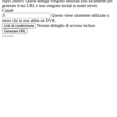
iSpyConnect. Questi dettagli vengono utilizzati solo localmente per
generare il tuo URL e non vengono inviati ai nostri server.
Canale
Questo viene raramente utilizzato a
meno che tu non abbia un DVR.
Nessun dettaglio di accesso incluso
Link di condivisione
Generare URL
>>>>>