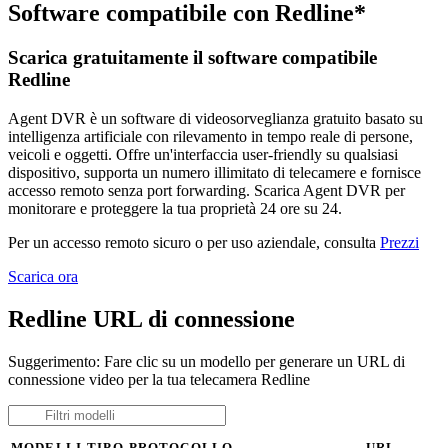
Software compatibile con Redline*
Scarica gratuitamente il software compatibile
Redline
Agent DVR è un software di videosorveglianza gratuito basato su
intelligenza artificiale con rilevamento in tempo reale di persone,
veicoli e oggetti. Offre un'interfaccia user-friendly su qualsiasi
dispositivo, supporta un numero illimitato di telecamere e fornisce
accesso remoto senza port forwarding. Scarica Agent DVR per
monitorare e proteggere la tua proprietà 24 ore su 24.
Per un accesso remoto sicuro o per uso aziendale, consulta
Prezzi
Scarica ora
Redline URL di connessione
Suggerimento: Fare clic su un modello per generare un URL di
connessione video per la tua telecamera Redline
MODELLI
TIPO
PROTOCOLLO
URL