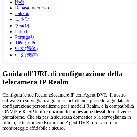
हिन्दी
Bahasa Indonesia
Italiano
日本語
한국어
Polski
Português
Tiếng Việt
中文(简体)
中文(繁體)
Guida all'URL di configurazione della
telecamera IP Realm
Configura le tue Realm telecamere IP con Agent DVR. Il nostro
software di sorveglianza gratuito include una procedura guidata di
configurazione personalizzata per i modelli Realm, e la compatibilità
ONVIF e RTSP ti offre opzioni di connessione flessibili su diverse
piattaforme. Che sia per la sicurezza domestica o la sorveglianza in
ufficio, le telecamere Realm con Agent DVR forniscono un
monitoraggio affidabile e sicuro.