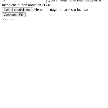
Questo viene raramente utilizzato a
meno che tu non abbia un DVR.
Nessun dettaglio di accesso incluso
Link di condivisione
Generare URL
>>>>>