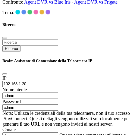
Confronto:
Agent DVR vs Blue Iris
·
Agent DVR vs Frigate
Tema:
Ricerca
Ricerca
Realm Assistente di Connessione della Telecamera IP
IP
Nome utente
Password
Nota: Utilizza le credenziali della tua telecamera, non il tuo accesso
iSpyConnect. Questi dettagli vengono utilizzati solo localmente per
generare il tuo URL e non vengono inviati ai nostri server.
Canale