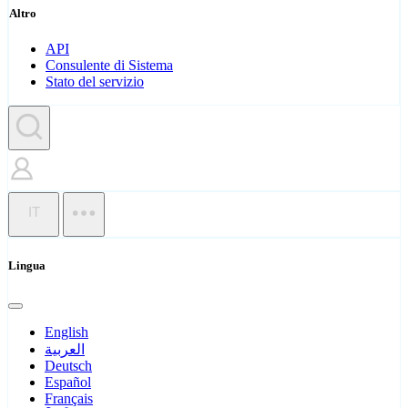
Altro
API
Consulente di Sistema
Stato del servizio
IT
Lingua
English
العربية
Deutsch
Español
Français