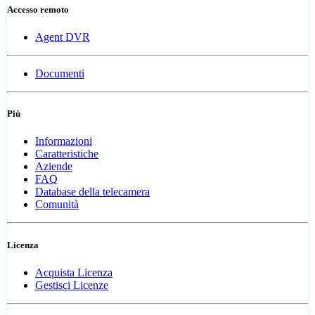
Accesso remoto
Agent DVR
Documenti
Più
Informazioni
Caratteristiche
Aziende
FAQ
Database della telecamera
Comunità
Licenza
Acquista Licenza
Gestisci Licenze