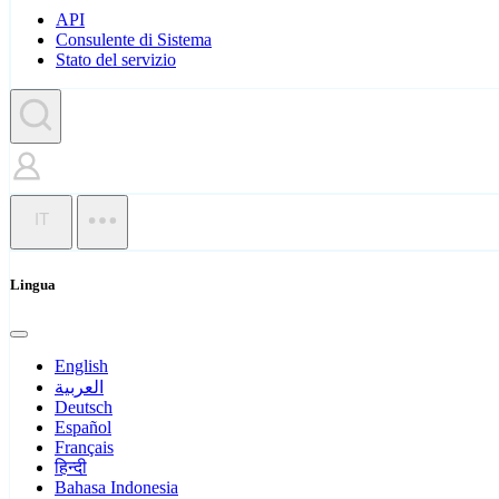
API
Consulente di Sistema
Stato del servizio
IT
Lingua
English
العربية
Deutsch
Español
Français
हिन्दी
Bahasa Indonesia