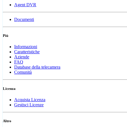
Agent DVR
Documenti
Più
Informazioni
Caratteristiche
Aziende
FAQ
Database della telecamera
Comunità
Licenza
Acquista Licenza
Gestisci Licenze
Altro