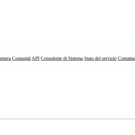
camera
Comunità
API
Consulente di Sistema
Stato del servizio
Contatta