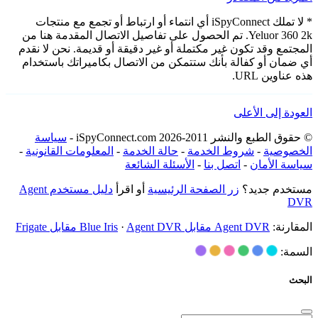
* لا تملك iSpyConnect أي انتماء أو ارتباط أو تجمع مع منتجات
Yeluor 360 2k. تم الحصول على تفاصيل الاتصال المقدمة هنا من
المجتمع وقد تكون غير مكتملة أو غير دقيقة أو قديمة. نحن لا نقدم
أي ضمان أو كفالة بأنك ستتمكن من الاتصال بكاميراتك باستخدام
هذه عناوين URL.
العودة إلى الأعلى
© حقوق الطبع والنشر 2011-2026 iSpyConnect.com -
سياسة
الخصوصية
-
شروط الخدمة
-
حالة الخدمة
-
المعلومات القانونية
-
سياسة الأمان
-
اتصل بنا
-
الأسئلة الشائعة
مستخدم جديد؟
زر الصفحة الرئيسية
أو اقرأ
دليل مستخدم Agent
DVR
المقارنة:
Agent DVR مقابل Blue Iris
Agent DVR مقابل Frigate
·
السمة:
البحث