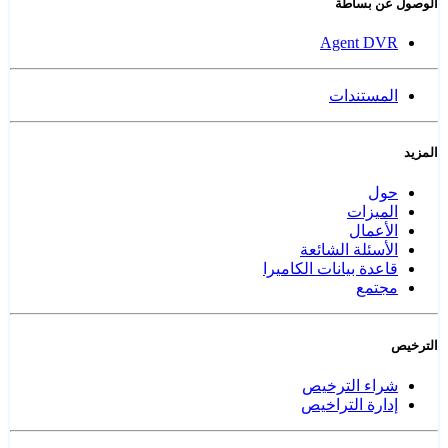
الوصول عن بساطة
Agent DVR
المستندات
المزيد
حول
الميزات
الأعمال
الأسئلة الشائعة
قاعدة بيانات الكاميرا
مجتمع
الترخيص
شراء الترخيص
إدارة التراخيص