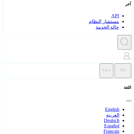
آخر
API
مستشار النظام
حالة الخدمة
AR
اللغة
English
العربية
Deutsch
Español
Français