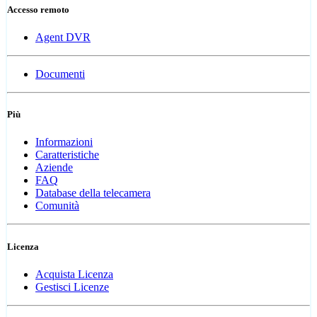
Accesso remoto
Agent DVR
Documenti
Più
Informazioni
Caratteristiche
Aziende
FAQ
Database della telecamera
Comunità
Licenza
Acquista Licenza
Gestisci Licenze