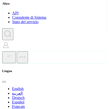
Altro
API
Consulente di Sistema
Stato del servizio
IT
Lingua
English
العربية
Deutsch
Español
Français