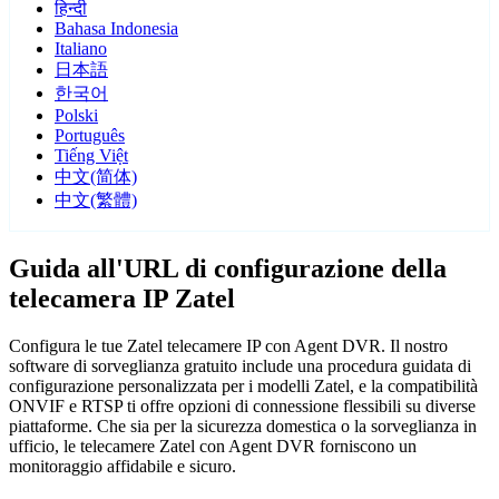
हिन्दी
Bahasa Indonesia
Italiano
日本語
한국어
Polski
Português
Tiếng Việt
中文(简体)
中文(繁體)
Guida all'URL di configurazione della
telecamera IP Zatel
Configura le tue Zatel telecamere IP con Agent DVR. Il nostro
software di sorveglianza gratuito include una procedura guidata di
configurazione personalizzata per i modelli Zatel, e la compatibilità
ONVIF e RTSP ti offre opzioni di connessione flessibili su diverse
piattaforme. Che sia per la sicurezza domestica o la sorveglianza in
ufficio, le telecamere Zatel con Agent DVR forniscono un
monitoraggio affidabile e sicuro.