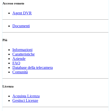
Accesso remoto
Agent DVR
Documenti
Più
Informazioni
Caratteristiche
Aziende
FAQ
Database della telecamera
Comunità
Licenza
Acquista Licenza
Gestisci Licenze