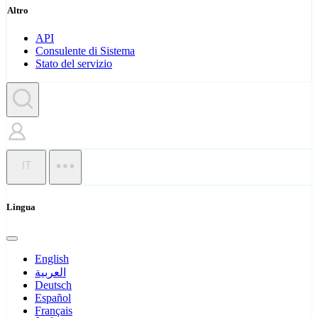
Altro
API
Consulente di Sistema
Stato del servizio
IT
Lingua
English
العربية
Deutsch
Español
Français