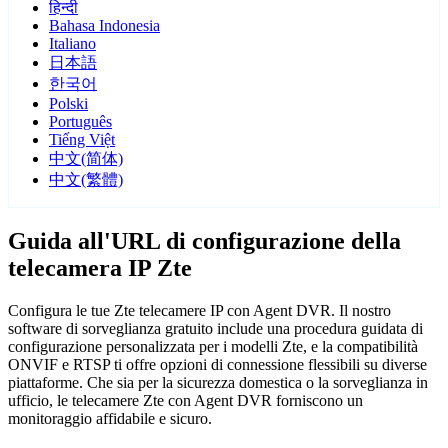
हिन्दी
Bahasa Indonesia
Italiano
日本語
한국어
Polski
Português
Tiếng Việt
中文(简体)
中文(繁體)
Guida all'URL di configurazione della
telecamera IP Zte
Configura le tue Zte telecamere IP con Agent DVR. Il nostro
software di sorveglianza gratuito include una procedura guidata di
configurazione personalizzata per i modelli Zte, e la compatibilità
ONVIF e RTSP ti offre opzioni di connessione flessibili su diverse
piattaforme. Che sia per la sicurezza domestica o la sorveglianza in
ufficio, le telecamere Zte con Agent DVR forniscono un
monitoraggio affidabile e sicuro.