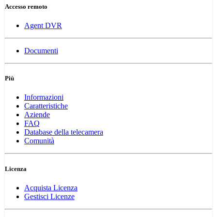
Accesso remoto
Agent DVR
Documenti
Più
Informazioni
Caratteristiche
Aziende
FAQ
Database della telecamera
Comunità
Licenza
Acquista Licenza
Gestisci Licenze