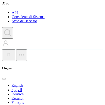
Altro
API
Consulente di Sistema
Stato del servizio
IT
Lingua
English
العربية
Deutsch
Español
Français