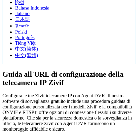
हिन्दी
Bahasa Indonesia
Italiano
日本語
한국어
Polski
Português
Tiếng Việt
中文(简体)
中文(繁體)
Guida all'URL di configurazione della
telecamera IP Zivif
Configura le tue Zivif telecamere IP con Agent DVR. Il nostro
software di sorveglianza gratuito include una procedura guidata di
configurazione personalizzata per i modelli Zivif, e la compatibilità
ONVIF e RTSP ti offre opzioni di connessione flessibili su diverse
piattaforme. Che sia per la sicurezza domestica o la sorveglianza in
ufficio, le telecamere Zivif con Agent DVR forniscono un
monitoraggio affidabile e sicuro.