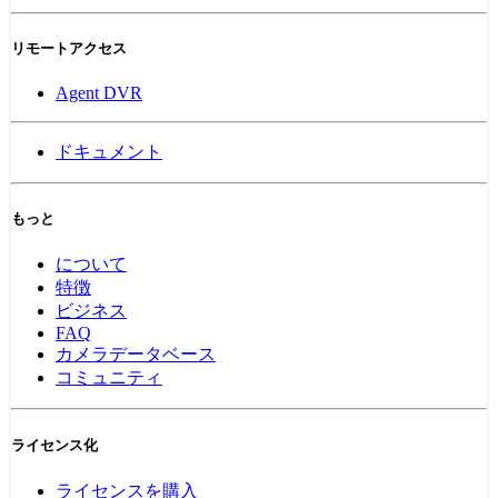
リモートアクセス
Agent DVR
ドキュメント
もっと
について
特徴
ビジネス
FAQ
カメラデータベース
コミュニティ
ライセンス化
ライセンスを購入