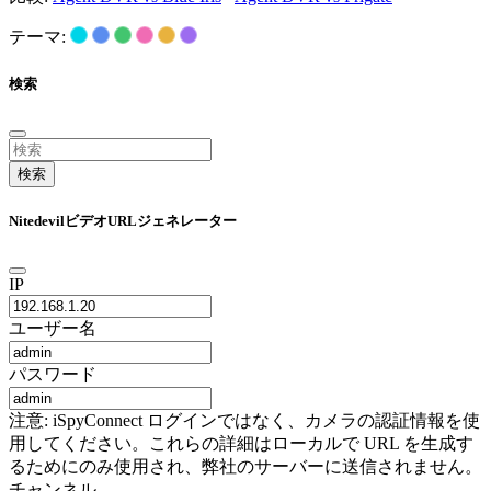
テーマ:
検索
検索
NitedevilビデオURLジェネレーター
IP
ユーザー名
パスワード
注意: iSpyConnect ログインではなく、カメラの認証情報を使
用してください。これらの詳細はローカルで URL を生成す
るためにのみ使用され、弊社のサーバーに送信されません。
チャンネル