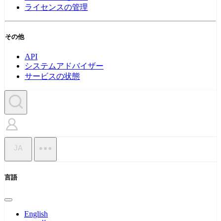
ライセンスの管理
その他
API
システムアドバイザー
サービスの状態
JA
言語
English