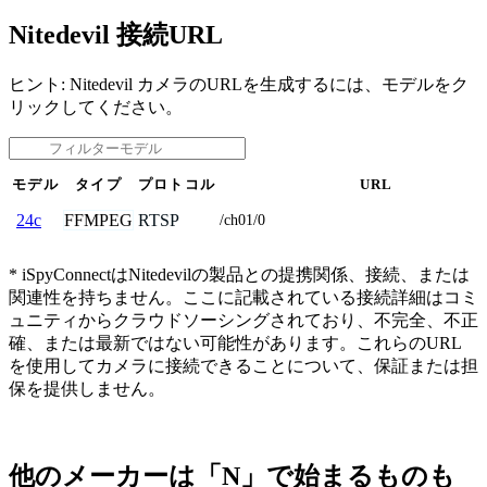
Nitedevil 接続URL
ヒント: Nitedevil カメラのURLを生成するには、モデルをク
リックしてください。
モデル
タイプ
プロトコル
URL
FFMPEG
RTSP
24c
/ch01/0
* iSpyConnectはNitedevilの製品との提携関係、接続、または
関連性を持ちません。ここに記載されている接続詳細はコミ
ュニティからクラウドソーシングされており、不完全、不正
確、または最新ではない可能性があります。これらのURL
を使用してカメラに接続できることについて、保証または担
保を提供しません。
他のメーカーは「N」で始まるものも