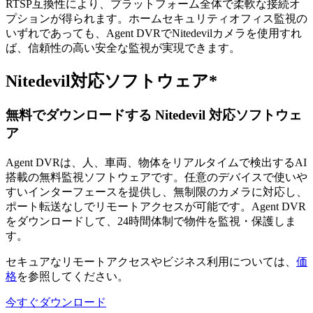
RTSP互換性により、プラットフォーム全体で柔軟な接続オ
プションが得られます。ホームセキュリティオフィス監視の
いずれであっても、Agent DVRでNitedevilカメラを使用すれ
ば、信頼性の高い安全な監視が実現できます。
Nitedevil対応ソフトウェア*
無料でダウンロードする Nitedevil 対応ソフトウェ
ア
Agent DVRは、人、車両、物体をリアルタイムで検出するAI
搭載の無料監視ソフトウェアです。任意のデバイスで使いや
すいインターフェースを提供し、無制限のカメラに対応し、
ポート転送なしでリモートアクセスが可能です。Agent DVR
をダウンロードして、24時間体制で物件を監視・保護しま
す。
セキュアなリモートアクセスやビジネス利用については、
価
格
を参照してください。
今すぐダウンロード