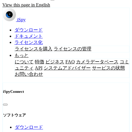
View this page in English
iSpy
ダウンロード
ドキュメント
ライセンス化
ライセンスを購入
ライセンスの管理
もっと
について
特徴
ビジネス
FAQ
カメラデータベース
コミ
ュニティ
API
システムアドバイザー
サービスの状態
お問い合わせ
iSpyConnect
ソフトウェア
ダウンロード