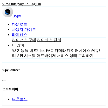
View this page in English
iSpy
다운로드
사용자 가이드
라이선스
라이선스 구매
라이센스 관리
더 많이
약
기능들
비즈니스
FAQ
카메라 데이터베이스
커뮤니
티
API
시스템 어드바이저
서비스 상태
문의하기
iSpyConnect
소프트웨어
다운로드