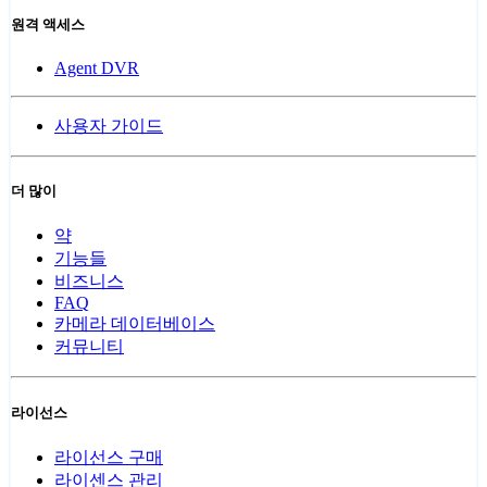
원격 액세스
Agent DVR
사용자 가이드
더 많이
약
기능들
비즈니스
FAQ
카메라 데이터베이스
커뮤니티
라이선스
라이선스 구매
라이센스 관리