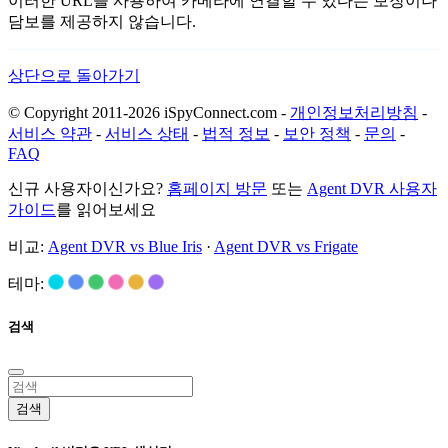
이러한 URL을 사용하여 카메라에 연결할 수 있다는 보장이나
담보를 제공하지 않습니다.
상단으로 돌아가기
© Copyright 2011-2026 iSpyConnect.com -
개인정보처리방침
-
서비스 약관
-
서비스 상태
-
법적 정보
-
보안 정책
-
문의
-
FAQ
신규 사용자이신가요?
홈페이지 방문
또는
Agent DVR 사용자
가이드
를 읽어보세요
비교:
Agent DVR vs Blue Iris
·
Agent DVR vs Frigate
테마:
검색
검색