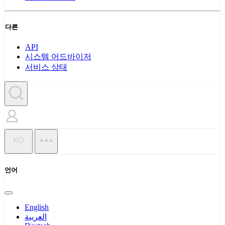
다른
API
시스템 어드바이저
서비스 상태
KO
언어
English
العربية