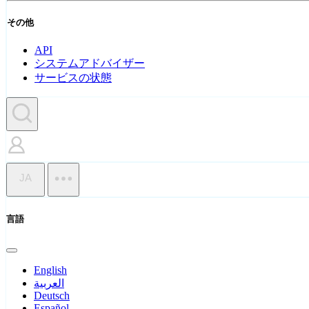
その他
API
システムアドバイザー
サービスの状態
JA
言語
English
العربية
Deutsch
Español