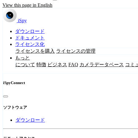
View this page in English
iSpy
ダウンロード
ドキュメント
ライセンス化
ライセンスを購入
ライセンスの管理
もっと
について
特徴
ビジネス
FAQ
カメラデータベース
コミ
iSpyConnect
ソフトウェア
ダウンロード