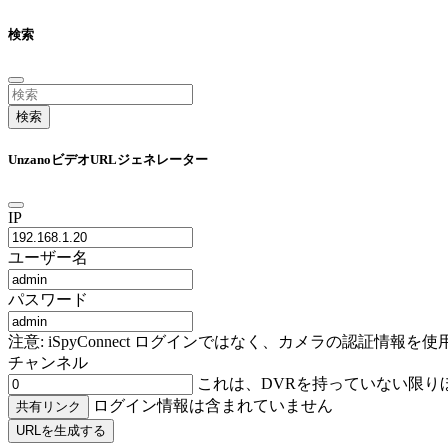
検索
検索
UnzanoビデオURLジェネレーター
IP
ユーザー名
パスワード
注意: iSpyConnect ログインではなく、カメラの認証
チャンネル
これは、DVRを持っていない限り
ログイン情報は含まれていません
共有リンク
URLを生成する