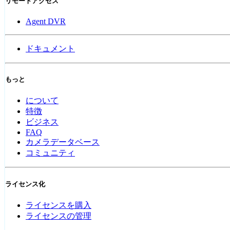
リモートアクセス
Agent DVR
ドキュメント
もっと
について
特徴
ビジネス
FAQ
カメラデータベース
コミュニティ
ライセンス化
ライセンスを購入
ライセンスの管理