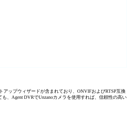
セットアップウィザードが含まれており、ONVIFおよびRTSP互換
ent DVRでUnzanoカメラを使用すれば、信頼性の高い