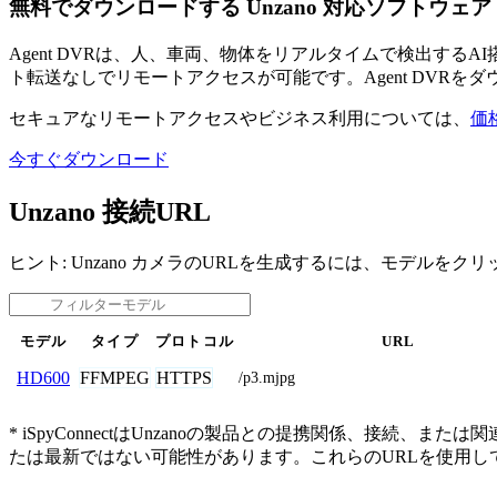
無料でダウンロードする Unzano 対応ソフトウェア
Agent DVRは、人、車両、物体をリアルタイムで検出す
ト転送なしでリモートアクセスが可能です。Agent DVRを
セキュアなリモートアクセスやビジネス利用については、
価
今すぐダウンロード
Unzano 接続URL
ヒント: Unzano カメラのURLを生成するには、モデルをク
モデル
タイプ
プロトコル
URL
FFMPEG
HTTPS
HD600
/p3.mjpg
* iSpyConnectはUnzanoの製品との提携関係、
たは最新ではない可能性があります。これらのURLを使用