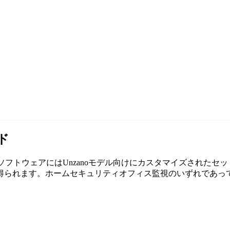
ド
無料監視ソフトウェアにはUnzanoモデル向けにカスタマイズされた
れます。ホームセキュリティオフィス監視のいずれであっても、Ag