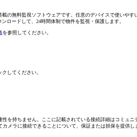
るAI搭載の無料監視ソフトウェアです。任意のデバイスで使い
ダウンロードして、24時間体制で物件を監視・保護します。
格
を参照してください。
リックしてください。
接続、または関連性を持ちません。ここに記載されている接続詳細はコ
してカメラに接続できることについて、保証または担保を提供し