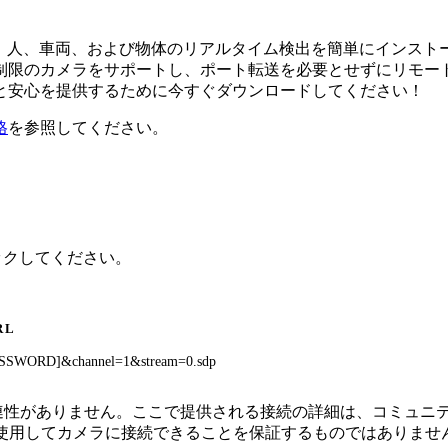
ウェア。人、車両、および物体のリアルタイム検出を簡単にイン
限のカメラをサポートし、ポート転送を必要とせずにリモートアク
と安心を提供するために今すぐダウンロードしてください！
格
を参照してください。
リックしてください。
RL
SSWORD]&channel=1&stream=0.sdp
続性、または関連性がありません。ここで提供される接続の詳細は、コ
を使用してカメラに接続できることを保証するものではありませ