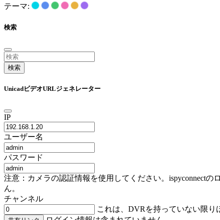
テーマ:
検索
検索
UnicadビデオURLジェネレーター
IP
ユーザー名
パスワード
注意：カメラの認証情報を使用してください。ispyconn
ん。
チャンネル
これは、DVRを持っていない限り
ログイン情報は含まれていません