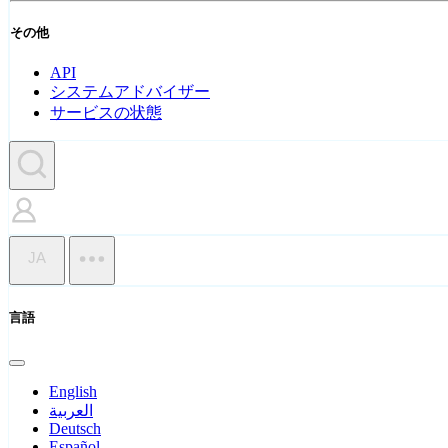
その他
API
システムアドバイザー
サービスの状態
JA
言語
English
العربية
Deutsch
Español