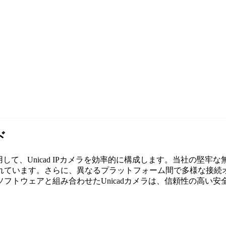
ド
用して、Unicad IPカメラを効率的に構成します。当社の堅牢
ています。さらに、異なるプラットフォーム間で多様な接続オ
フトウェアと組み合わせたUnicadカメラは、信頼性の高い