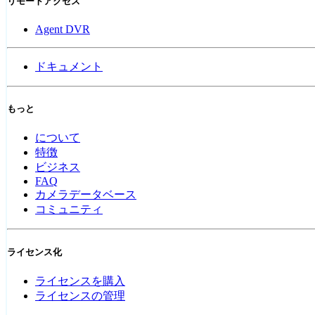
リモートアクセス
Agent DVR
ドキュメント
もっと
について
特徴
ビジネス
FAQ
カメラデータベース
コミュニティ
ライセンス化
ライセンスを購入
ライセンスの管理