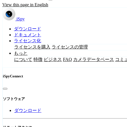
View this page in English
iSpy
ダウンロード
ドキュメント
ライセンス化
ライセンスを購入
ライセンスの管理
もっと
について
特徴
ビジネス
FAQ
カメラデータベース
コミ
iSpyConnect
ソフトウェア
ダウンロード