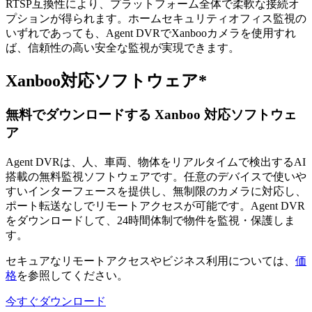
RTSP互換性により、プラットフォーム全体で柔軟な接続オ
プションが得られます。ホームセキュリティオフィス監視の
いずれであっても、Agent DVRでXanbooカメラを使用すれ
ば、信頼性の高い安全な監視が実現できます。
Xanboo対応ソフトウェア*
無料でダウンロードする Xanboo 対応ソフトウェ
ア
Agent DVRは、人、車両、物体をリアルタイムで検出するAI
搭載の無料監視ソフトウェアです。任意のデバイスで使いや
すいインターフェースを提供し、無制限のカメラに対応し、
ポート転送なしでリモートアクセスが可能です。Agent DVR
をダウンロードして、24時間体制で物件を監視・保護しま
す。
セキュアなリモートアクセスやビジネス利用については、
価
格
を参照してください。
今すぐダウンロード