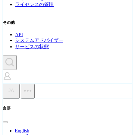
ライセンスの管理
その他
API
システムアドバイザー
サービスの状態
JA
言語
English