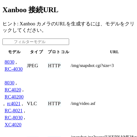
Xanboo 接続URL
ヒント: Xanboo カメラのURLを生成するには、モデルをクリ
ックしてください。
モデル
タイプ
プロトコル
URL
8030
,
JPEG
HTTP
/img/snapshot.cgi?size=3
RC-4030
8030
,
RC4020
,
RC40200
VLC
HTTP
,
rc4021
,
/img/video.asf
RC-8021
,
RC-8030
,
XC4020