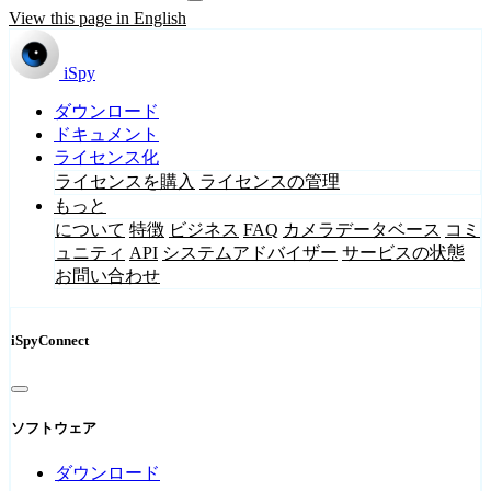
View this page in English
iSpy
ダウンロード
ドキュメント
ライセンス化
ライセンスを購入
ライセンスの管理
もっと
について
特徴
ビジネス
FAQ
カメラデータベース
コミ
ュニティ
API
システムアドバイザー
サービスの状態
お問い合わせ
iSpyConnect
ソフトウェア
ダウンロード