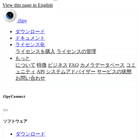
View this page in English
iSpy
ダウンロード
ドキュメント
ライセンス化
ライセンスを購入
ライセンスの管理
もっと
について
特徴
ビジネス
FAQ
カメラデータベース
コミ
ュニティ
API
システムアドバイザー
サービスの状態
お問い合わせ
iSpyConnect
ソフトウェア
ダウンロード