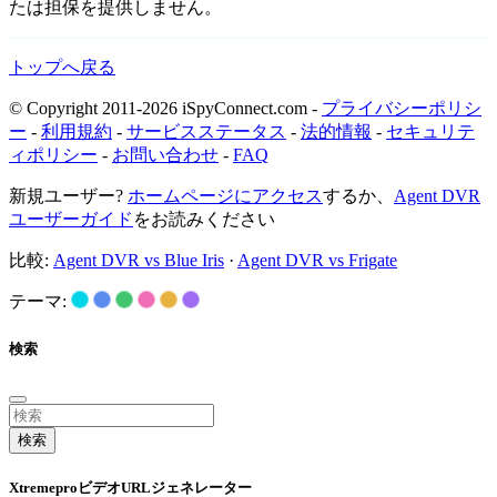
たは担保を提供しません。
トップへ戻る
© Copyright 2011-2026 iSpyConnect.com -
プライバシーポリシ
ー
-
利用規約
-
サービスステータス
-
法的情報
-
セキュリテ
ィポリシー
-
お問い合わせ
-
FAQ
新規ユーザー?
ホームページにアクセス
するか、
Agent DVR
ユーザーガイド
をお読みください
比較:
Agent DVR vs Blue Iris
·
Agent DVR vs Frigate
テーマ:
検索
検索
XtremeproビデオURLジェネレーター