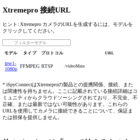
Xtremepro 接続URL
ヒント: Xtremepro カメラのURLを生成するには、モデルを
クリックしてください。
モデル
タイプ
プロトコル
URL
ipw1-
FFMPEG
RTSP
/videoMain
1080p
* iSpyConnectはXtremeproの製品との提携関係、接続、また
は関連性を持ちません。ここに記載されている接続詳細はコ
ミュニティからクラウドソーシングされており、不完全、不
正確、または最新ではない可能性があります。これらの
URLを使用してカメラに接続できることについて、保証ま
たは担保を提供しません。