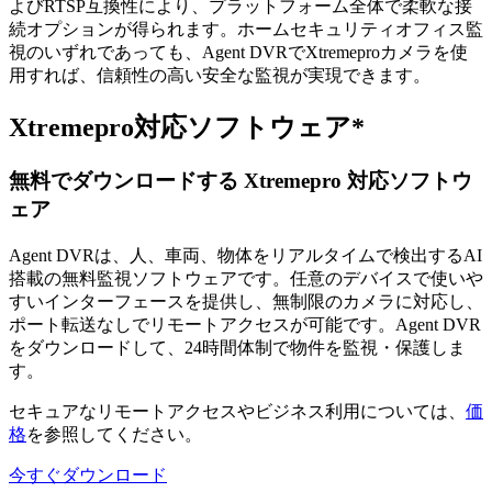
よびRTSP互換性により、プラットフォーム全体で柔軟な接
続オプションが得られます。ホームセキュリティオフィス監
視のいずれであっても、Agent DVRでXtremeproカメラを使
用すれば、信頼性の高い安全な監視が実現できます。
Xtremepro対応ソフトウェア*
無料でダウンロードする Xtremepro 対応ソフトウ
ェア
Agent DVRは、人、車両、物体をリアルタイムで検出するAI
搭載の無料監視ソフトウェアです。任意のデバイスで使いや
すいインターフェースを提供し、無制限のカメラに対応し、
ポート転送なしでリモートアクセスが可能です。Agent DVR
をダウンロードして、24時間体制で物件を監視・保護しま
す。
セキュアなリモートアクセスやビジネス利用については、
価
格
を参照してください。
今すぐダウンロード