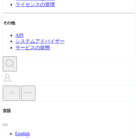
ライセンスの管理
その他
API
システムアドバイザー
サービスの状態
JA
言語
English