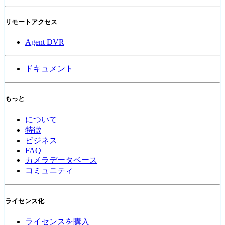
リモートアクセス
Agent DVR
ドキュメント
もっと
について
特徴
ビジネス
FAQ
カメラデータベース
コミュニティ
ライセンス化
ライセンスを購入