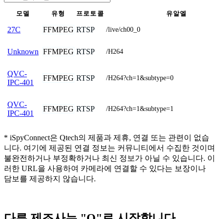
모델
유형
프로토콜
유알엘
FFMPEG
RTSP
27C
/live/ch00_0
FFMPEG
RTSP
Unknown
/H264
QVC-
FFMPEG
RTSP
/H264?ch=1&subtype=0
IPC-401
QVC-
FFMPEG
RTSP
/H264?ch=1&subtype=1
IPC-401
* iSpyConnect은 Qtech의 제품과 제휴, 연결 또는 관련이 없습
니다. 여기에 제공된 연결 정보는 커뮤니티에서 수집한 것이며
불완전하거나 부정확하거나 최신 정보가 아닐 수 있습니다. 이
러한 URL을 사용하여 카메라에 연결할 수 있다는 보장이나
담보를 제공하지 않습니다.
다른 제조사는 "Q"로 시작합니다.