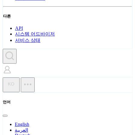
다른
API
시스템 어드바이저
서비스 상태
KO
언어
English
العربية