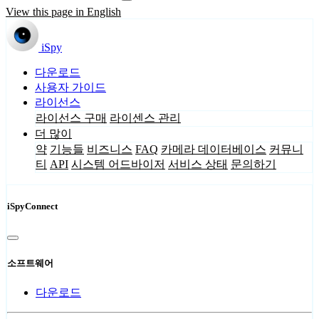
View this page in English
iSpy
다운로드
사용자 가이드
라이선스
라이선스 구매
라이센스 관리
더 많이
약
기능들
비즈니스
FAQ
카메라 데이터베이스
커뮤니
티
API
시스템 어드바이저
서비스 상태
문의하기
iSpyConnect
소프트웨어
다운로드