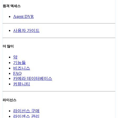
원격 액세스
Agent DVR
사용자 가이드
더 많이
약
기능들
비즈니스
FAQ
카메라 데이터베이스
커뮤니티
라이선스
라이선스 구매
라이센스 관리