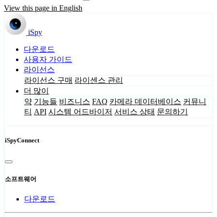
View this page in English
iSpy
다운로드
사용자 가이드
라이선스
라이선스 구매
라이센스 관리
더 많이
약
기능들
비즈니스
FAQ
카메라 데이터베이스
커뮤니
티
API
시스템 어드바이저
서비스 상태
문의하기
iSpyConnect
소프트웨어
다운로드