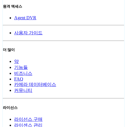
원격 액세스
Agent DVR
사용자 가이드
더 많이
약
기능들
비즈니스
FAQ
카메라 데이터베이스
커뮤니티
라이선스
라이선스 구매
라이센스 관리