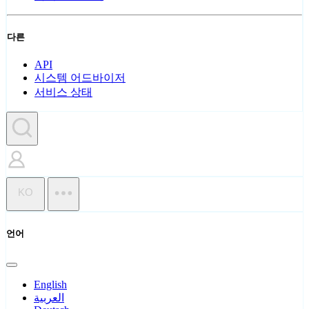
다른
API
시스템 어드바이저
서비스 상태
KO
언어
English
العربية