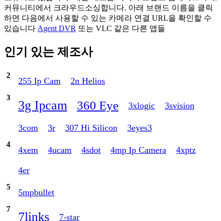
커뮤니티에서 크라우드소싱합니다. 아래 브랜드 이름을 클릭
하면 다음에서 사용할 수 있는 카메라 연결 URL을 확인할 수
있습니다
Agent DVR
또는 VLC 같은 다른 앱들
인기 있는 제조사
2
255 Ip Cam
2n Helios
3
3g Ipcam
360 Eye
3xlogic
3svision
3com
3r
307 Hi Silicon
3eyes3
4
4xem
4ucam
4sdot
4mp Ip Camera
4xptz
4er
5
5mpbullet
7
7links
7-star