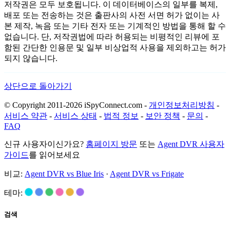
저작권은 모두 보호됩니다. 이 데이터베이스의 일부를 복제,
배포 또는 전송하는 것은 출판사의 사전 서면 허가 없이는 사
본 제작, 녹음 또는 기타 전자 또는 기계적인 방법을 통해 할 수
없습니다. 단, 저작권법에 따라 허용되는 비평적인 리뷰에 포
함된 간단한 인용문 및 일부 비상업적 사용을 제외하고는 허가
되지 않습니다.
상단으로 돌아가기
© Copyright 2011-2026 iSpyConnect.com -
개인정보처리방침
-
서비스 약관
-
서비스 상태
-
법적 정보
-
보안 정책
-
문의
-
FAQ
신규 사용자이신가요?
홈페이지 방문
또는
Agent DVR 사용자
가이드
를 읽어보세요
비교:
Agent DVR vs Blue Iris
·
Agent DVR vs Frigate
테마:
검색