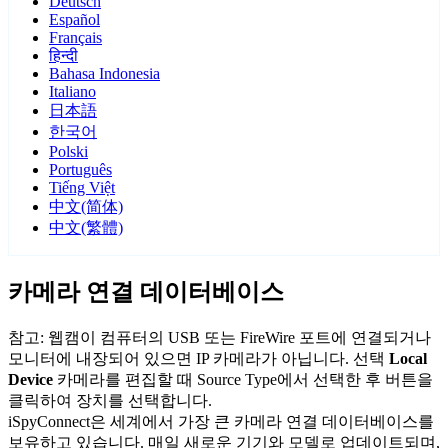
Deutsch
Español
Français
हिन्दी
Bahasa Indonesia
Italiano
日本語
한국어
Polski
Português
Tiếng Việt
中文(简体)
中文(繁體)
카메라 연결 데이터베이스
참고: 웹캠이 컴퓨터의 USB 또는 FireWire 포트에 연결되거나
모니터에 내장되어 있으면 IP 카메라가 아닙니다. 선택
Local
Device
카메라를 편집할 때 Source Type에서 선택한 후 버튼을
클릭하여 장치를 선택합니다.
iSpyConnect은 세계에서 가장 큰 카메라 연결 데이터베이스를
보유하고 있습니다. 매일 새로운 기기와 모델로 업데이트되며,