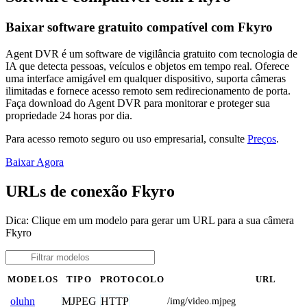
Baixar software gratuito compatível com Fkyro
Agent DVR é um software de vigilância gratuito com tecnologia de
IA que detecta pessoas, veículos e objetos em tempo real. Oferece
uma interface amigável em qualquer dispositivo, suporta câmeras
ilimitadas e fornece acesso remoto sem redirecionamento de porta.
Faça download do Agent DVR para monitorar e proteger sua
propriedade 24 horas por dia.
Para acesso remoto seguro ou uso empresarial, consulte
Preços
.
Baixar Agora
URLs de conexão Fkyro
Dica: Clique em um modelo para gerar um URL para a sua câmera
Fkyro
MODELOS
TIPO
PROTOCOLO
URL
MJPEG
HTTP
oluhn
/img/video.mjpeg