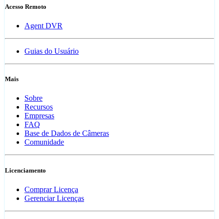
Acesso Remoto
Agent DVR
Guias do Usuário
Mais
Sobre
Recursos
Empresas
FAQ
Base de Dados de Câmeras
Comunidade
Licenciamento
Comprar Licença
Gerenciar Licenças