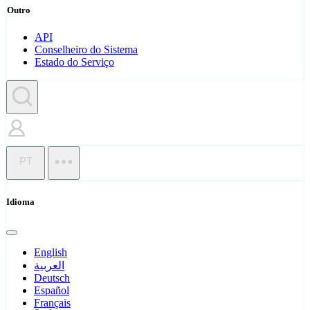
Outro
API
Conselheiro do Sistema
Estado do Serviço
PT
Idioma
English
العربية
Deutsch
Español
Français