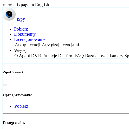
View this page in English
iSpy
Pobierz
Dokumenty
Licencjonowanie
Zakup licencji
Zarządzaj licencjami
Więcej
O Agent DVR
Funkcje
Dla firm
FAQ
Baza danych kamery
Sp
iSpyConnect
Oprogramowanie
Pobierz
Dostęp zdalny