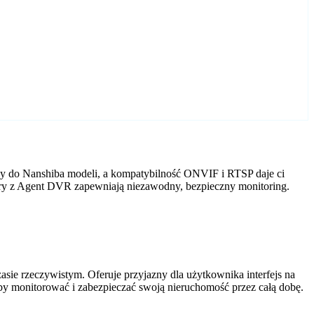
ny do Nanshiba modeli, a kompatybilność ONVIF i RTSP daje ci
mery z Agent DVR zapewniają niezawodny, bezpieczny monitoring.
ie rzeczywistym. Oferuje przyjazny dla użytkownika interfejs na
by monitorować i zabezpieczać swoją nieruchomość przez całą dobę.