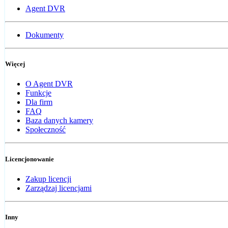
Agent DVR
Dokumenty
Więcej
O Agent DVR
Funkcje
Dla firm
FAQ
Baza danych kamery
Społeczność
Licencjonowanie
Zakup licencji
Zarządzaj licencjami
Inny