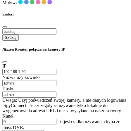
Motyw:
Szukaj
Szukaj
Nixzen Kreator połączenia kamery IP
IP
Nazwa użytkownika
Hasło
Uwaga: Użyj poświadczeń swojej kamery, a nie danych logowania
iSpyConnect. Te szczegóły są używane tylko lokalnie do
wygenerowania adresu URL i nie są wysyłane na nasze serwery.
Kanał
To jest rzadko używane, chyba że
masz DVR.