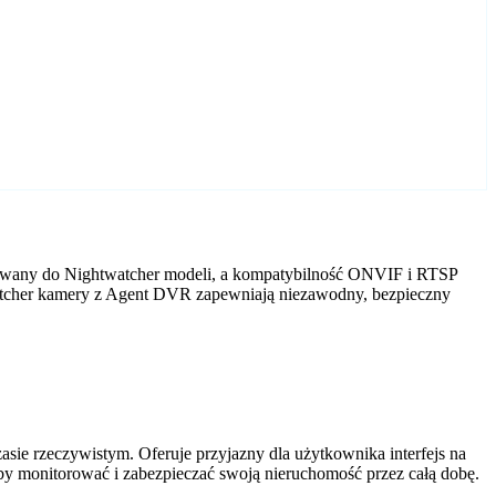
sowany do Nightwatcher modeli, a kompatybilność ONVIF i RTSP
twatcher kamery z Agent DVR zapewniają niezawodny, bezpieczny
ie rzeczywistym. Oferuje przyjazny dla użytkownika interfejs na
by monitorować i zabezpieczać swoją nieruchomość przez całą dobę.