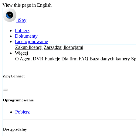
View this page in English
iSpy
Pobierz
Dokumenty
Licencjonowanie
Zakup licencji
Zarządzaj licencjami
Więcej
O Agent DVR
Funkcje
Dla firm
FAQ
Baza danych kamery
Sp
iSpyConnect
Oprogramowanie
Pobierz
Dostęp zdalny