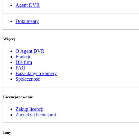
Agent DVR
Dokumenty
Więcej
O Agent DVR
Funkcje
Dla firm
FAQ
Baza danych kamery
Społeczność
Licencjonowanie
Zakup licencji
Zarządzaj licencjami
Inny