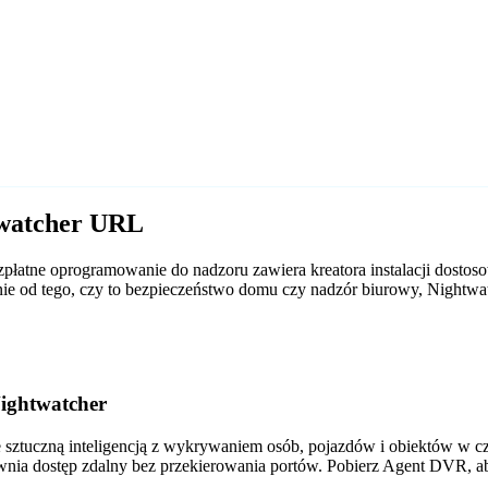
twatcher URL
płatne oprogramowanie do nadzoru zawiera kreatora instalacji dosto
leżnie od tego, czy to bezpieczeństwo domu czy nadzór biurowy, Nigh
ightwatcher
tuczną inteligencją z wykrywaniem osób, pojazdów i obiektów w czas
wnia dostęp zdalny bez przekierowania portów. Pobierz Agent DVR, a