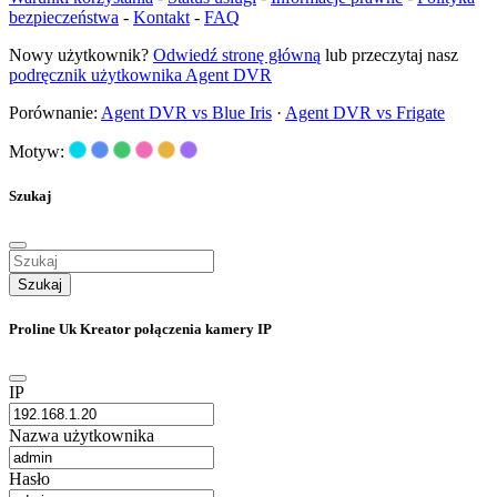
bezpieczeństwa
-
Kontakt
-
FAQ
Nowy użytkownik?
Odwiedź stronę główną
lub przeczytaj nasz
podręcznik użytkownika Agent DVR
Porównanie:
Agent DVR vs Blue Iris
·
Agent DVR vs Frigate
Motyw:
Szukaj
Szukaj
Proline Uk Kreator połączenia kamery IP
IP
Nazwa użytkownika
Hasło