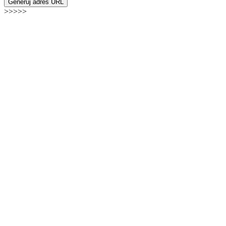
Generuj adres URL
>>>>>