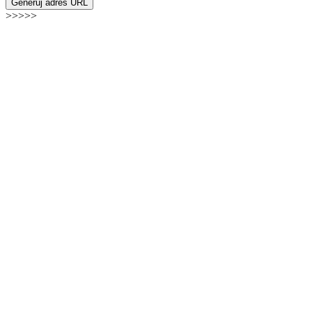
Generuj adres URL
>>>>>