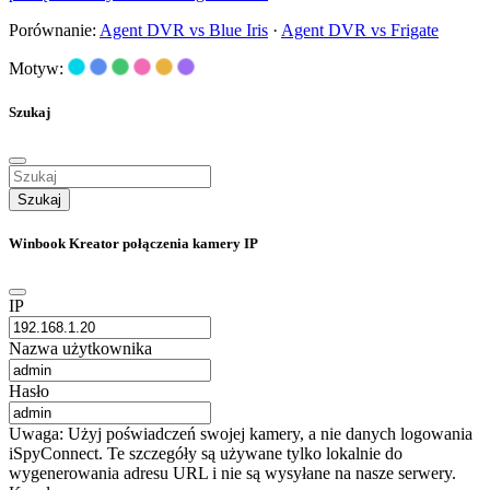
Porównanie:
Agent DVR vs Blue Iris
·
Agent DVR vs Frigate
Motyw:
Szukaj
Szukaj
Winbook Kreator połączenia kamery IP
IP
Nazwa użytkownika
Hasło
Uwaga: Użyj poświadczeń swojej kamery, a nie danych logowania
iSpyConnect. Te szczegóły są używane tylko lokalnie do
wygenerowania adresu URL i nie są wysyłane na nasze serwery.