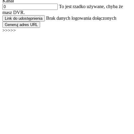
Kanał
To jest rzadko używane, chyba że
masz DVR.
Brak danych logowania dołączonych
Link do udostępnienia
Generuj adres URL
>>>>>