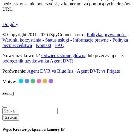
będziesz w stanie połączyć się z kamerami za pomocą tych adresów
URL.
Do góry
© Copyright 2011-2026 iSpyConnect.com -
Polityka prywatności
-
Warunki korzystania
-
Status usługi
-
Informacje prawne
-
Polityka
bezpieczeństwa
-
Kontakt
-
FAQ
Nowy użytkownik?
Odwiedź stronę główną
lub przeczytaj nasz
podręcznik użytkownika Agent DVR
Porównanie:
Agent DVR vs Blue Iris
·
Agent DVR vs Frigate
Motyw:
Szukaj
Szukaj
Wgcc Kreator połączenia kamery IP